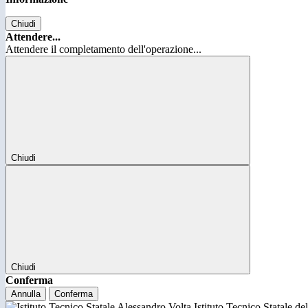
Chiudi
Attendere...
Attendere il completamento dell'operazione...
Chiudi
Chiudi
Conferma
Annulla
Conferma
Istituto Tecnico Statale d