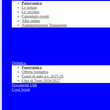
Panoramica
Le notizie
Le circolari
Calendario eventi
Albo online
Amministrazione Trasparente
Didattica
Panoramica
Offerta formativa
Esami di stato a.s. 2025-26
Libri di Testo 2026/2027
Documenti Utili
Corsi Serali