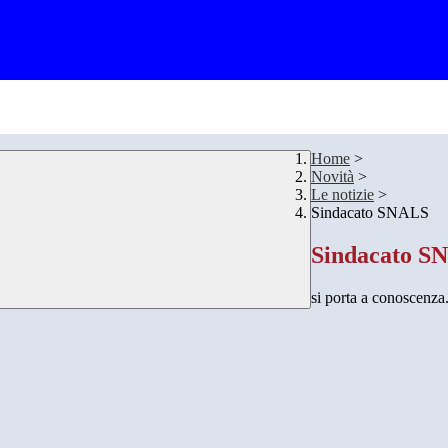
Home
>
Novità
>
Le notizie
>
Sindacato SNALS
Sindacato S
si porta a conoscenza