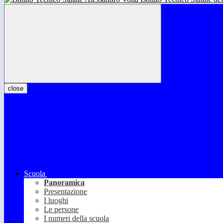
close
Scuola
Panoramica
Presentazione
I luoghi
Le persone
I numeri della scuola