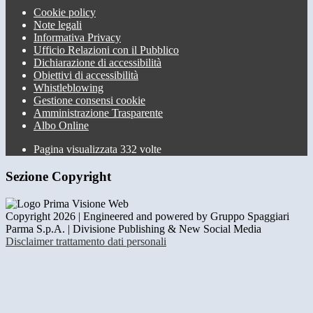
Cookie policy
Note legali
Informativa Privacy
Ufficio Relazioni con il Pubblico
Dichiarazione di accessibilità
Obiettivi di accessibilità
Whistleblowing
Gestione consensi cookie
Amministrazione Trasparente
Albo Online
Pagina visualizzata
332
volte
Sezione Copyright
Copyright 2026 | Engineered and powered by Gruppo Spaggiari
Parma S.p.A. | Divisione Publishing & New Social Media
Disclaimer trattamento dati personali