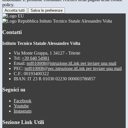
policy.
Accetta tutti
Salva le preferenze
Istituto Tecnico Statale Alessandro Volta
Contatti
Istituto Tecnico Statale Alessandro Volta
Via Monte Grappa, 1 34127 - Trieste
Tel:
+39 040 54981
Email:
tstf010008@istruzione.it
Link per inviare una mail
PEC:
tstf010008@pec.istruzione.it
Link per inviare una mail
C.F.: 00193400322
IBAN: IT 23 R 01030 02230 000003786857
Seguici su
Facebook
Youtube
Instagram
Sezione Link Utili