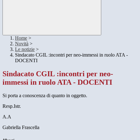
Home
>
Novità
>
Le notizie
>
Sindacato CGIL :incontri per neo-immessi in ruolo ATA -
DOCENTI
Sindacato CGIL :incontri per neo-
immessi in ruolo ATA - DOCENTI
Si porta a conoscenza di quanto in oggetto.
Resp.Istr.
A.A
Gabriella Frascella