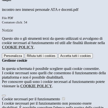
Allegati
incontro neo immessi personale ATA e docenti.pdf
File PDF
Contatore click: 54
Notizie
Questo sito o gli strumenti terzi da questo utilizzati si avvalgono di
cookie necessari al funzionamento ed utili alle finalità illustrate nella
COOKIE POLICY
.
Personalizza
Rifiuta tutti
i cookies
Accetta tutti
i cookies
Gestione cookie
In questa schermata è possibile scegliere quali cookie consentire.
I cookie necessari sono quelli che consentono il funzionamento della
piattaforma e non è possibile disabilitarli.
Per conoscere quali sono i cookie necessari al funzionamento potete
visionare la
COOKIE POLICY
.
Cookie necessari per il funzionamento
I cookie necessari per il funzionamento non possono essere
disabilitati. È possibile consultare l'elenco nella pagina della cookie