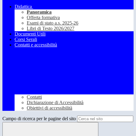
Didattica
Panoramica
Offerta formativa
Esami di stato a.s. 2025-26
Libri di Testo 2026/2027
Documenti Utili
Corsi Serali
Contatti e accessibilità
Contatti
Dichiarazione di Accessibilità
Obiettivi di accessibilità
Campo di ricerca per le pagine del sito