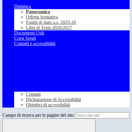
Didattica
Panoramica
Offerta formativa
Esami di stato a.s. 2025-26
Libri di Testo 2026/2027
Documenti Utili
Corsi Serali
Contatti e accessibilità
Contatti
Dichiarazione di Accessibilità
Obiettivi di accessibilità
Campo di ricerca per le pagine del sito