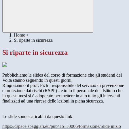
Home
>
Si riparte in sicurezza
Si riparte in sicurezza
Pubblichiamo le slides del corso di formazione che gli studenti del
Volta stanno seguendo in questi giorni.
Ringraziamo il prof. Pich - r
esponsabile del servizio di prevenzione
e protezione dai rischi (RSPP) - e tutto il personale dell'Istituto che
in questi mesi si è adoperato per mettere in atto tutto gli interventi
finalizzati ad una ripresa delle lezioni in piena sicurezza.
Le slide sono scaricabili da questo link:
https://cspace.spaggiari.eu/pub/TSIT0006/formazione/Slide inizio