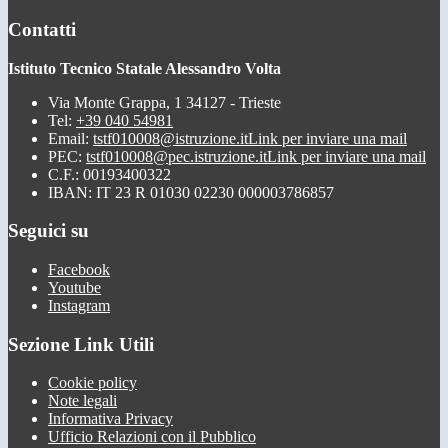
Contatti
Istituto Tecnico Statale Alessandro Volta
Via Monte Grappa, 1 34127 - Trieste
Tel:
+39 040 54981
Email:
tstf010008@istruzione.it
Link per inviare una mail
PEC:
tstf010008@pec.istruzione.it
Link per inviare una mail
C.F.: 00193400322
IBAN: IT 23 R 01030 02230 000003786857
Seguici su
Facebook
Youtube
Instagram
Sezione Link Utili
Cookie policy
Note legali
Informativa Privacy
Ufficio Relazioni con il Pubblico