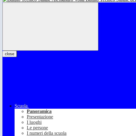
close
Scuola
Panoramica
Presentazione
I luoghi
Le persone
I numeri della scuola