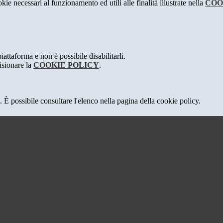
kie necessari al funzionamento ed utili alle finalità illustrate nella
COO
attaforma e non è possibile disabilitarli.
isionare la
COOKIE POLICY
.
 È possibile consultare l'elenco nella pagina della cookie policy.