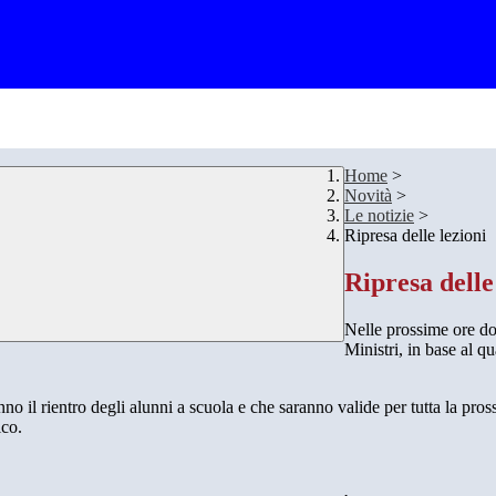
Home
>
Novità
>
Le notizie
>
Ripresa delle lezioni
Ripresa delle
Nelle prossime ore do
Ministri, in base al q
nno il rientro degli alunni a scuola e che saranno valide per tutta la pro
ico.