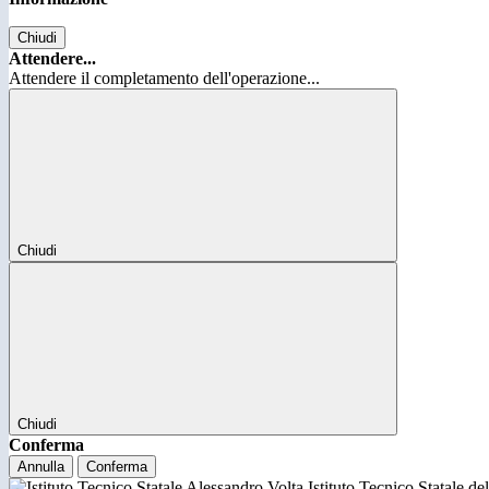
Chiudi
Attendere...
Attendere il completamento dell'operazione...
Chiudi
Chiudi
Conferma
Annulla
Conferma
Istituto Tecnico Statale d