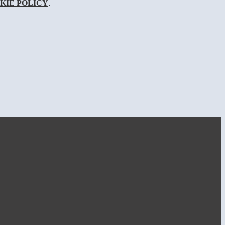
KIE POLICY
.