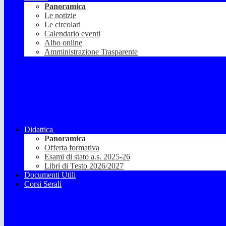
Panoramica
Le notizie
Le circolari
Calendario eventi
Albo online
Amministrazione Trasparente
Didattica
Panoramica
Offerta formativa
Esami di stato a.s. 2025-26
Libri di Testo 2026/2027
Documenti Utili
Corsi Serali