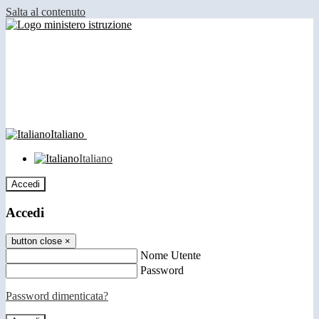
Salta al contenuto
Italiano
Italiano
Accedi
Accedi
button close
×
Nome Utente
Password
Password dimenticata?