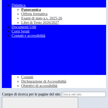
Didattica
Panoramica
Offerta formativa
Esami di stato a.s. 2025-26
Libri di Testo 2026/2027
Documenti Utili
Corsi Serali
Contatti e accessibilità
Contatti
Dichiarazione di Accessibilità
Obiettivi di accessibilità
Campo di ricerca per le pagine del sito