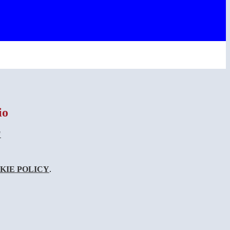
io
"
KIE POLICY
.