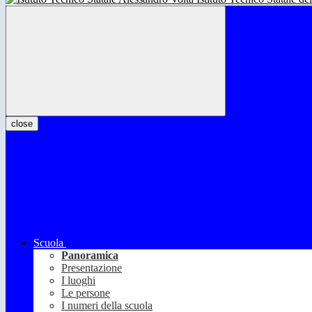
close
Scuola
Panoramica
Presentazione
I luoghi
Le persone
I numeri della scuola