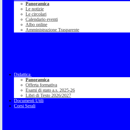
Panoramica
Le notizie
Le circolari
Calendario eventi
Albo online
Amministrazione Trasparente
Didattica
Panoramica
Offerta formativa
Esami di stato a.s. 2025-26
Libri di Testo 2026/2027
Documenti Utili
Corsi Serali