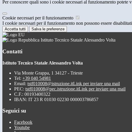
Per conoscere quali sono i cookie necessari al funzionamento potete v
Cookie necessari per il funzionamento
I cookie necessari per il funzionamento non possono essere disabilitati.
Accetta tutti
Salva le preferenze
Istituto Tecnico Statale Alessandro Volta
Contatti
Istituto Tecnico Statale Alessandro Volta
Via Monte Grappa, 1 34127 - Trieste
Tel:
+39 040 54981
Email:
tstf010008@istruzione.it
Link per inviare una mail
PEC:
tstf010008@pec.istruzione.it
Link per inviare una mail
C.F.: 00193400322
IBAN: IT 23 R 01030 02230 000003786857
Seguici su
Facebook
Youtube