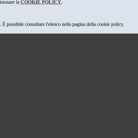
isionare la
COOKIE POLICY
.
 È possibile consultare l'elenco nella pagina della cookie policy.