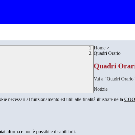
Home
>
Quadri Orario
Quadri Orar
Vai a "Quadri Orario
Notizie
kie necessari al funzionamento ed utili alle finalità illustrate nella
COO
attaforma e non è possibile disabilitarli.