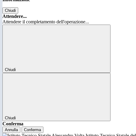
Chiudi
Attendere...
Attendere il completamento dell'operazione...
Chiudi
Chiudi
Conferma
Annulla
Conferma
Istituto Tecnico Statale d