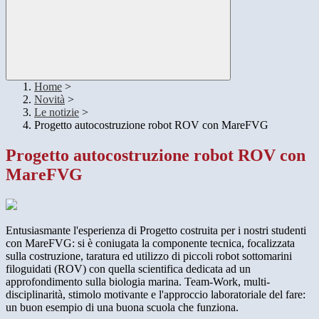
Home
>
Novità
>
Le notizie
>
Progetto autocostruzione robot ROV con MareFVG
Progetto autocostruzione robot ROV con
MareFVG
Entusiasmante l'esperienza di Progetto costruita per i nostri studenti
con MareFVG: si è coniugata la componente tecnica, focalizzata
sulla costruzione, taratura ed utilizzo di piccoli robot sottomarini
filoguidati (ROV) con quella scientifica dedicata ad un
approfondimento sulla biologia marina. Team-Work, multi-
disciplinarità, stimolo motivante e l'approccio laboratoriale del fare:
un buon esempio di una buona scuola che funziona.