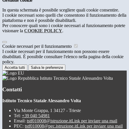
Gestione cookie
In questa schermata è possibile scegliere quali cookie consentire.
I cookie necessari sono quelli che consentono il funzionamento della
piattaforma e non è possibile disabilitarli.
Per conoscere quali sono i cookie necessari al funzionamento potete
visionare la
COOKIE POLICY
.
Cookie necessari per il funzionamento
I cookie necessari per il funzionamento non possono essere
disabilitati. È possibile consultare l'elenco nella pagina della cookie
policy.
Accetta tutti
Salva le preferenze
Istituto Tecnico Statale Alessandro Volta
Contatti
Istituto Tecnico Statale Alessandro Volta
Via Monte Grappa, 1 34127 - Trieste
Tel:
+39 040 54981
Email:
tstf010008@istruzione.it
Link per inviare una mail
PEC:
tstf010008@pec.istruzione.it
Link per inviare una mail