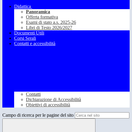
Didattica
Panoramica
Offerta formativa
Esami di stato a.s. 2025-26
Libri di Testo 2026/2027
Documenti Utili
Corsi Serali
Contatti e accessibilità
Contatti
Dichiarazione di Accessibilità
Obiettivi di accessibilità
Campo di ricerca per le pagine del sito