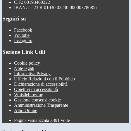
C.F.: 00193400322
IBAN: IT 23 R 01030 02230 000003786857
Seguici su
Facebook
Youtube
Instagram
Sezione Link Utili
Cookie policy
Note legali
Informativa Privacy
Ufficio Relazioni con il Pubblico
Dichiarazione di accessibilità
Obiettivi di accessibilità
Whistleblowing
Gestione consensi cookie
Amministrazione Trasparente
Albo Online
Pagina visualizzata
2391
volte