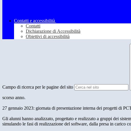
Contatti e accessibilità
Contatti
Dichiarazione di Accessibilità
Obiettivi di accessibilità
Campo di ricerca per le pagine del sito
scorso anno.
27 gennaio 2023: giornata di presentazione interna dei progetti di PCTO
Gli alunni hanno analizzato, progettato e realizzato a gruppi dei sistem
simulando le fasi di realizzazione del software, dalla presa in carico c