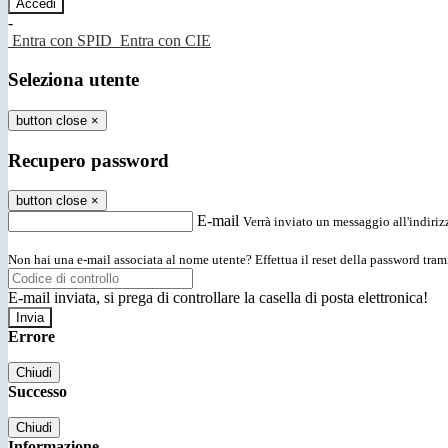
-
Entra con SPID
Entra con CIE
Seleziona utente
button close
×
Recupero password
button close
×
E-mail
Verrà inviato un messaggio all'indirizz
Non hai una e-mail associata al nome utente? Effettua il reset della password tram
E-mail inviata, si prega di controllare la casella di posta elettronica!
Errore
Chiudi
Successo
Chiudi
Informazione