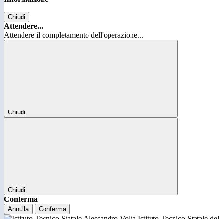
Chiudi
Attendere...
Attendere il completamento dell'operazione...
Chiudi
Chiudi
Conferma
Annulla
Conferma
Istituto Tecnico Statale d