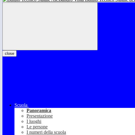
close
Scuola
Panoramica
Presentazione
I luoghi
Le persone
I numeri della scuola