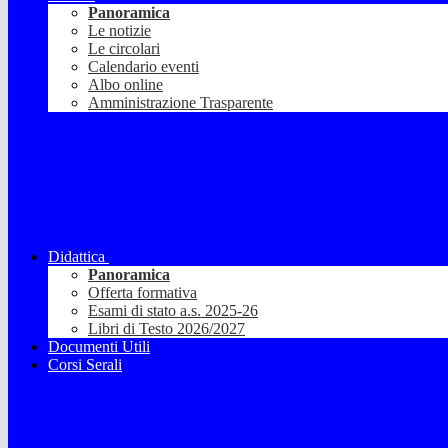
Panoramica
Le notizie
Le circolari
Calendario eventi
Albo online
Amministrazione Trasparente
Didattica
Panoramica
Offerta formativa
Esami di stato a.s. 2025-26
Libri di Testo 2026/2027
Documenti Utili
Corsi Serali