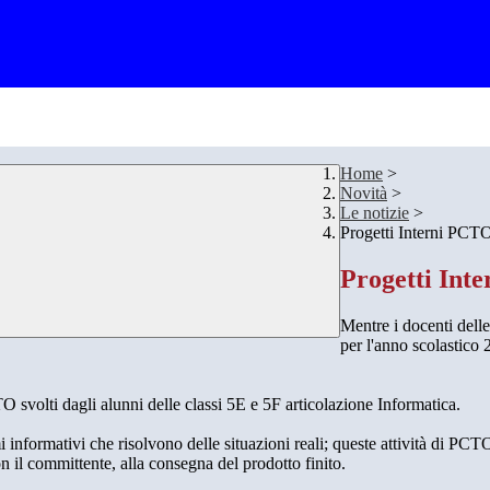
Home
>
Novità
>
Le notizie
>
Progetti Interni PCT
Progetti Int
Mentre i docenti delle
per l'anno scolastico
 svolti dagli alunni delle classi 5E e 5F articolazione Informatica.
i informativi che risolvono delle situazioni reali; queste attività di PCT
on il committente, alla consegna del prodotto finito.