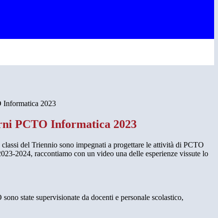
O Informatica 2023
erni PCTO Informatica 2023
 classi del Triennio sono impegnati a progettare le attività di PCTO
 2023-2024, raccontiamo con un video una delle esperienze vissute lo
O sono state supervisionate da docenti e personale scolastico,