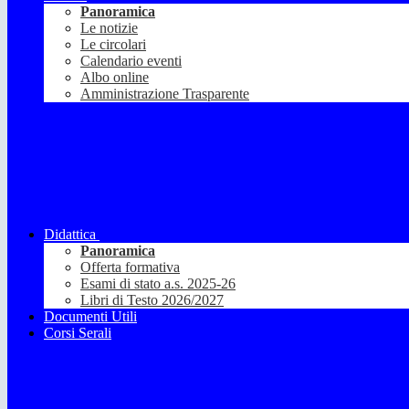
Panoramica
Le notizie
Le circolari
Calendario eventi
Albo online
Amministrazione Trasparente
Didattica
Panoramica
Offerta formativa
Esami di stato a.s. 2025-26
Libri di Testo 2026/2027
Documenti Utili
Corsi Serali