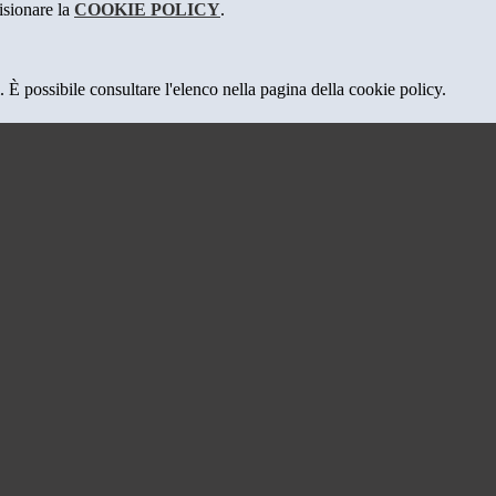
isionare la
COOKIE POLICY
.
 È possibile consultare l'elenco nella pagina della cookie policy.