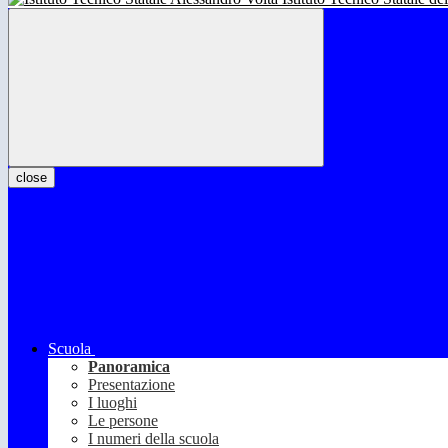
close
Scuola
Panoramica
Presentazione
I luoghi
Le persone
I numeri della scuola