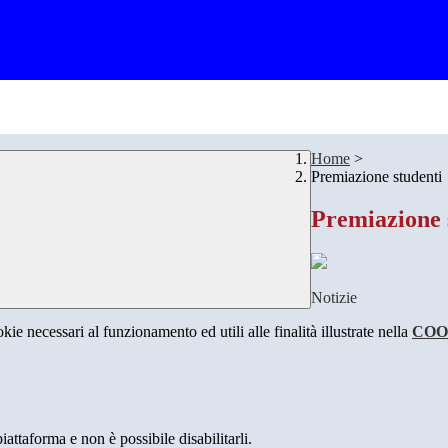
Home
>
Premiazione studenti
Premiazione 
Notizie
kie necessari al funzionamento ed utili alle finalità illustrate nella
COO
attaforma e non è possibile disabilitarli.