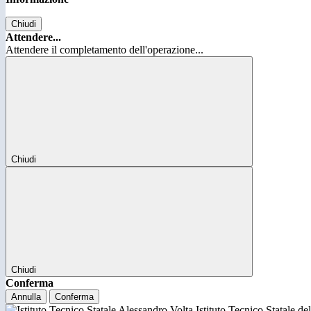
Chiudi
Attendere...
Attendere il completamento dell'operazione...
Chiudi
Chiudi
Conferma
Annulla
Conferma
Istituto Tecnico Statale d