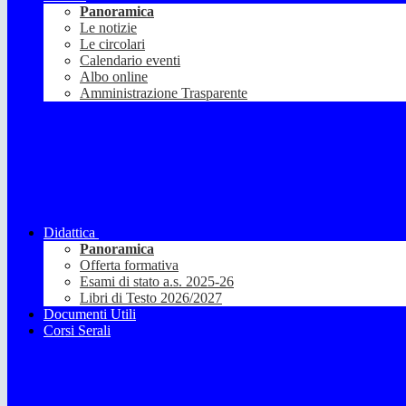
Panoramica
Le notizie
Le circolari
Calendario eventi
Albo online
Amministrazione Trasparente
Didattica
Panoramica
Offerta formativa
Esami di stato a.s. 2025-26
Libri di Testo 2026/2027
Documenti Utili
Corsi Serali