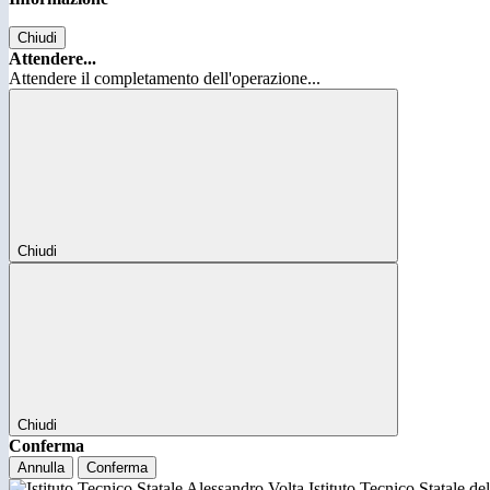
Chiudi
Attendere...
Attendere il completamento dell'operazione...
Chiudi
Chiudi
Conferma
Annulla
Conferma
Istituto Tecnico Statale d