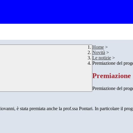
Home
>
Novità
>
Le notizie
>
Premiazione del prog
Premiazione 
Premiazione del proge
è stata premiata anche la prof.ssa Pontari. In particolare il progetto