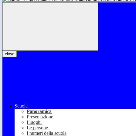
close
Scuola
Panoramica
Presentazione
I luoghi
Le persone
I numeri della scuola