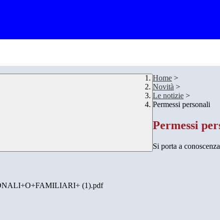
Home
>
Novità
>
Le notizie
>
Permessi personali
Permessi per
Si porta a conoscen
ALI+O+FAMILIARI+ (1).pdf