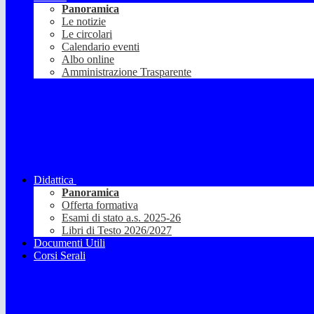
Panoramica
Le notizie
Le circolari
Calendario eventi
Albo online
Amministrazione Trasparente
Didattica
Panoramica
Offerta formativa
Esami di stato a.s. 2025-26
Libri di Testo 2026/2027
Documenti Utili
Corsi Serali