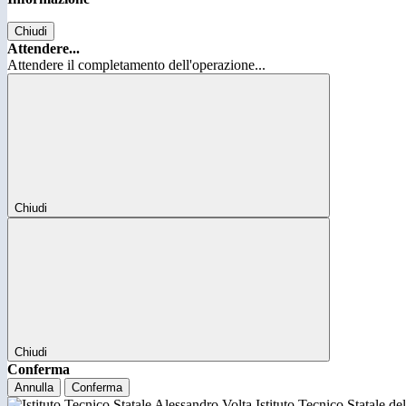
Chiudi
Attendere...
Attendere il completamento dell'operazione...
Chiudi
Chiudi
Conferma
Annulla
Conferma
Istituto Tecnico Statale d