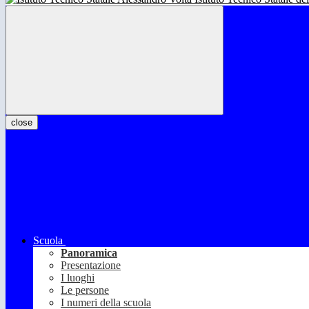
close
Scuola
Panoramica
Presentazione
I luoghi
Le persone
I numeri della scuola