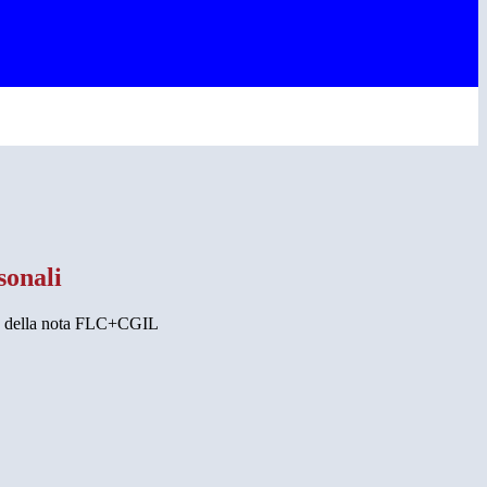
sonali
za della nota FLC+CGIL