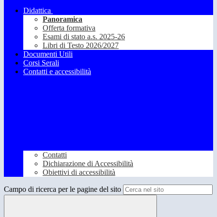
Didattica
Panoramica
Offerta formativa
Esami di stato a.s. 2025-26
Libri di Testo 2026/2027
Documenti Utili
Corsi Serali
Contatti e accessibilità
Contatti
Dichiarazione di Accessibilità
Obiettivi di accessibilità
Campo di ricerca per le pagine del sito