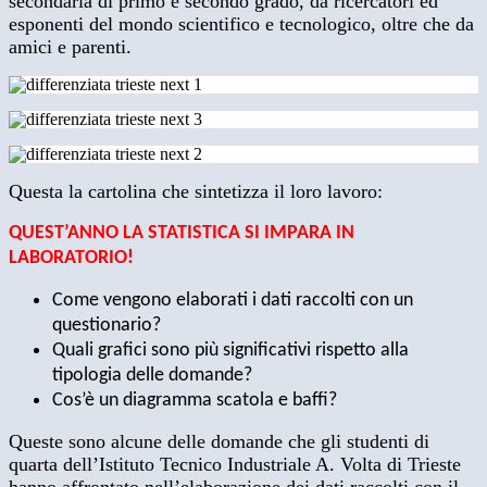
secondaria di primo e secondo grado, da ricercatori ed
esponenti del mondo scientifico e tecnologico, oltre che da
amici e parenti.
Questa la cartolina che sintetizza il loro lavoro:
QUEST’ANNO LA STATISTICA SI IMPARA IN
LABORATORIO!
Come vengono elaborati i dati raccolti con un
questionario?
Quali grafici sono più significativi rispetto alla
tipologia delle domande?
Cos’è un diagramma scatola e baffi?
Queste sono alcune delle domande che gli studenti di
quarta dell’Istituto Tecnico Industriale A. Volta di Trieste