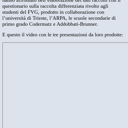
hanno affrontato nell’elaborazione dei dati raccolti con il
questionario sulla raccolta differenziata rivolto agli
studenti del FVG, prodotto in collaborazione con
l’università di Trieste, l’ARPA, le scuole secondarie di
primo grado Codermatz e Addobbati-Brunner.
E questo il video con le tre presentazioni da loro prodotte: