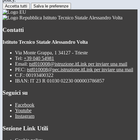
Accetta tutti
Salva le preferenze
Istituto Tecnico Statale Alessandro Volta
Contatti
Istituto Tecnico Statale Alessandro Volta
Via Monte Grappa, 1 34127 - Trieste
Tel:
+39 040 54981
Email:
tstf010008@istruzione.it
Link per inviare una mail
PEC:
tstf010008@pec.istruzione.it
Link per inviare una mail
C.F.: 00193400322
IBAN: IT 23 R 01030 02230 000003786857
Seguici su
Facebook
Youtube
Instagram
Sezione Link Utili