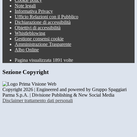
Cookie policy
Note legali
Informativa Privacy
Ufficio Relazioni con il Pubblico
Dichiarazione di accessibilità
Obiettivi di accessibilità
Whistleblowing
Gestione consensi cookie
Amministrazione Trasparente
Albo Online
Pagina visualizzata
1891
volte
Sezione Copyright
Copyright 2026 | Engineered and powered by Gruppo Spaggiari
Parma S.p.A. | Divisione Publishing & New Social Media
Disclaimer trattamento dati personali