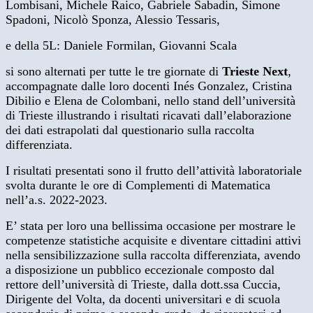
Lombisani, Michele Raico, Gabriele Sabadin, Simone
Spadoni, Nicolò Sponza, Alessio Tessaris,
e della 5L: Daniele Formilan, Giovanni Scala
si sono alternati per tutte le tre giornate di
Trieste Next
,
accompagnate dalle loro docenti Inés Gonzalez, Cristina
Dibilio e Elena de Colombani, nello stand dell’università
di Trieste illustrando i risultati ricavati dall’elaborazione
dei dati estrapolati dal questionario sulla raccolta
differenziata.
I risultati presentati sono il frutto dell’attività laboratoriale
svolta durante le ore di Complementi di Matematica
nell’a.s. 2022-2023.
E’ stata per loro una bellissima occasione per mostrare le
competenze statistiche acquisite e diventare cittadini attivi
nella sensibilizzazione sulla raccolta differenziata, avendo
a disposizione un pubblico eccezionale composto dal
rettore dell’università di Trieste, dalla dott.ssa Cuccia,
Dirigente del Volta, da docenti universitari e di scuola