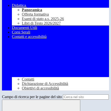
Didattica
Panoramica
Offerta formativa
Esami di stato a.s. 2025-26
Libri di Testo 2026/2027
Documenti Utili
Corsi Serali
Contatti e accessibilità
Contatti
Dichiarazione di Accessibilità
Obiettivi di accessibilità
Campo di ricerca per le pagine del sito