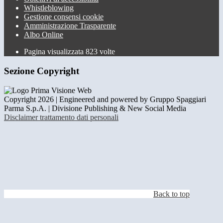
Whistleblowing
Gestione consensi cookie
Amministrazione Trasparente
Albo Online
Pagina visualizzata
823
volte
Sezione Copyright
Copyright 2026 | Engineered and powered by Gruppo Spaggiari
Parma S.p.A. | Divisione Publishing & New Social Media
Disclaimer trattamento dati personali
Back to top