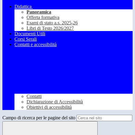
Didattica
Panoramica
Offerta formativa
Esami di stato a.s. 2025-26
Libri di Testo 2026/2027
Documenti Utili
Corsi Serali
Contatti e accessibilità
Contatti
Dichiarazione di Accessibilità
Obiettivi di accessibilità
Campo di ricerca per le pagine del sito