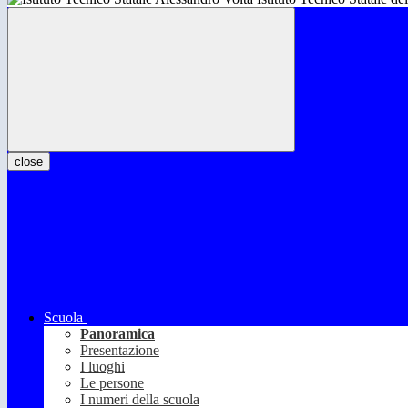
close
Scuola
Panoramica
Presentazione
I luoghi
Le persone
I numeri della scuola