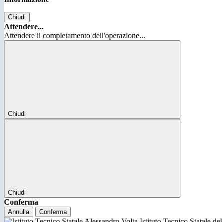
Chiudi
Attendere...
Attendere il completamento dell'operazione...
Chiudi
Chiudi
Conferma
Annulla
Conferma
Istituto Tecnico Statale d