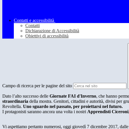
Contatti e accessibilità
Contatti
Dichiarazione di Accessibilità
Obiettivi di accessibilità
Campo di ricerca per le pagine del sito
Dato l’alto successo delle
Giornate FAI d'Inverno
, che hanno permess
straordinaria
della mostra. Genitori, cittadini e autorità, divisi per grup
Revoltella.
Uno sguardo nel passato, per proiettarsi nel futuro.
I protagonisti saranno ancora una volta i nostri
Apprendisti Ciceroni
Vi aspettiamo pertanto numerosi, oggi giovedì 7 dicembre 2017, dalle 