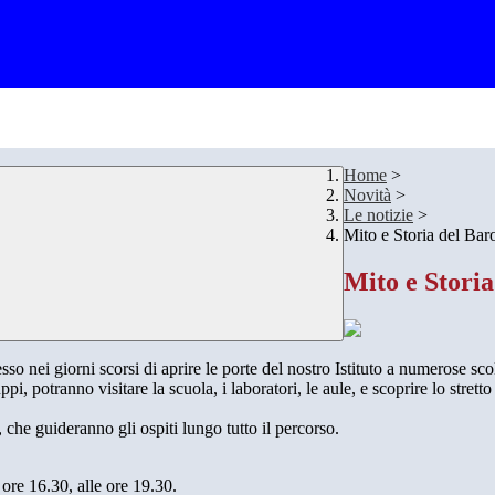
Home
>
Novità
>
Le notizie
>
Mito e Storia del Baro
Mito e Storia
o nei giorni scorsi di aprire le porte del nostro Istituto a numerose scola
pi, potranno visitare la scuola, i laboratori, le aule, e scoprire lo stretto 
, che guideranno gli ospiti lungo tutto il percorso.
ore 16.30, alle ore 19.30.