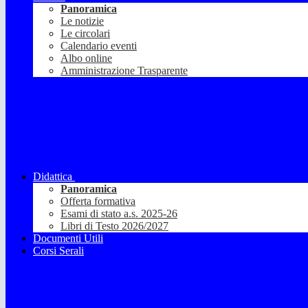
Panoramica
Le notizie
Le circolari
Calendario eventi
Albo online
Amministrazione Trasparente
Didattica
Panoramica
Offerta formativa
Esami di stato a.s. 2025-26
Libri di Testo 2026/2027
Documenti Utili
Corsi Serali