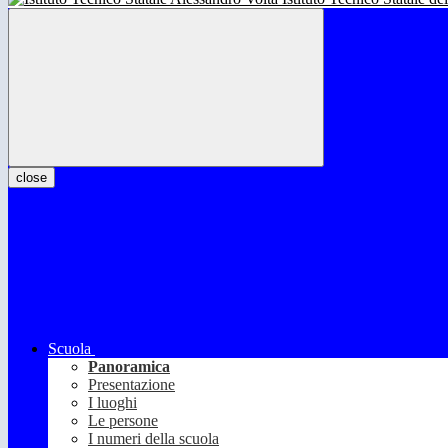
close
Scuola
Panoramica
Presentazione
I luoghi
Le persone
I numeri della scuola