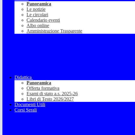
Panoramica
Le notizie
Le circolari
Calendario eventi
Albo online
Amministrazione Trasparente
Didattica
Panoramica
Offerta formativa
Esami di stato a.s. 2025-26
Libri di Testo 2026/2027
Documenti Utili
Corsi Serali