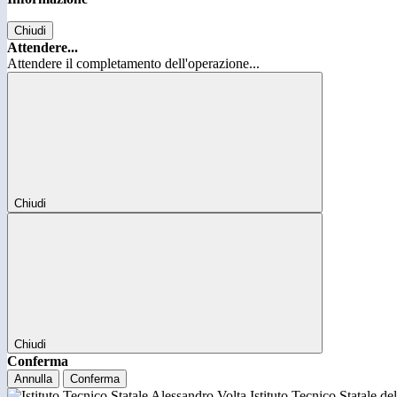
Chiudi
Attendere...
Attendere il completamento dell'operazione...
Chiudi
Chiudi
Conferma
Annulla
Conferma
Istituto Tecnico Statale d