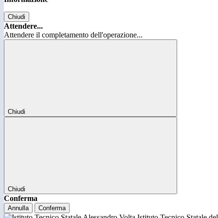
Chiudi
Attendere...
Attendere il completamento dell'operazione...
Chiudi
Chiudi
Conferma
Annulla
Conferma
Istituto Tecnico Statale d