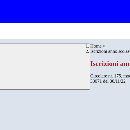
Home
>
Iscrizioni anno scola
Iscrizioni an
Circolare nr. 175, mod
33071 del 30/11/22