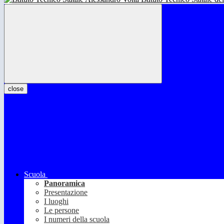
close
Scuola
Panoramica
Presentazione
I luoghi
Le persone
I numeri della scuola