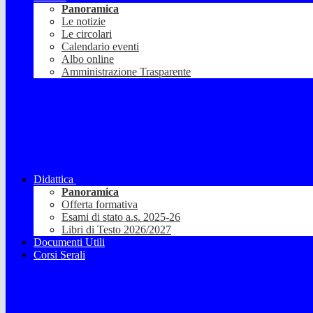
Panoramica
Le notizie
Le circolari
Calendario eventi
Albo online
Amministrazione Trasparente
Didattica
Panoramica
Offerta formativa
Esami di stato a.s. 2025-26
Libri di Testo 2026/2027
Documenti Utili
Corsi Serali