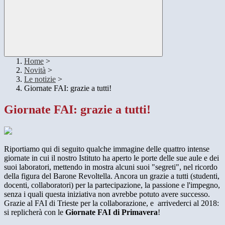
Home
>
Novità
>
Le notizie
>
Giornate FAI: grazie a tutti!
Giornate FAI: grazie a tutti!
Riportiamo qui di seguito qualche immagine delle quattro intense
giornate in cui il nostro Istituto ha aperto le porte delle sue aule e dei
suoi laboratori, mettendo in mostra alcuni suoi "segreti", nel ricordo
della figura del Barone Revoltella. Ancora un grazie a tutti (studenti,
docenti, collaboratori) per la partecipazione, la passione e l'impegno,
senza i quali questa iniziativa non avrebbe potuto avere successo.
Grazie al FAI di Trieste per la collaborazione, e arrivederci al 2018:
si replicherà con le
Giornate FAI di Primavera
!