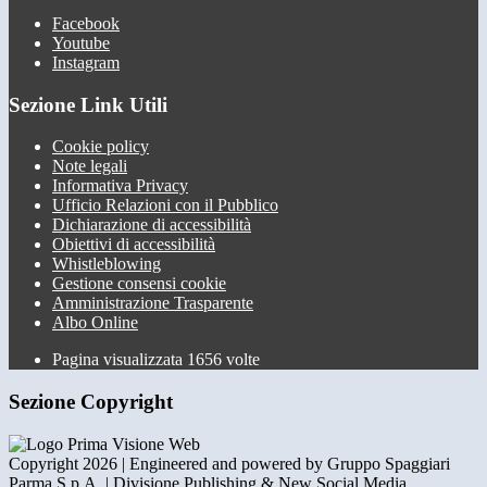
Facebook
Youtube
Instagram
Sezione Link Utili
Cookie policy
Note legali
Informativa Privacy
Ufficio Relazioni con il Pubblico
Dichiarazione di accessibilità
Obiettivi di accessibilità
Whistleblowing
Gestione consensi cookie
Amministrazione Trasparente
Albo Online
Pagina visualizzata
1656
volte
Sezione Copyright
Copyright 2026 | Engineered and powered by Gruppo Spaggiari
Parma S.p.A. | Divisione Publishing & New Social Media