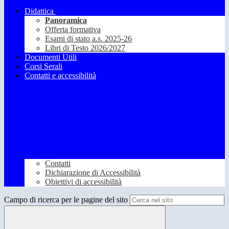
Didattica
Panoramica
Offerta formativa
Esami di stato a.s. 2025-26
Libri di Testo 2026/2027
Documenti Utili
Corsi Serali
Contatti e accessibilità
Contatti
Dichiarazione di Accessibilità
Obiettivi di accessibilità
Campo di ricerca per le pagine del sito