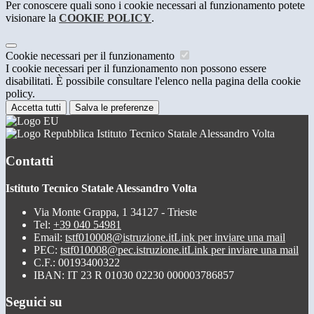
Per conoscere quali sono i cookie necessari al funzionamento potete
visionare la
COOKIE POLICY
.
Cookie necessari per il funzionamento
I cookie necessari per il funzionamento non possono essere
disabilitati. È possibile consultare l'elenco nella pagina della cookie
policy.
Accetta tutti
Salva le preferenze
Istituto Tecnico Statale Alessandro Volta
Contatti
Istituto Tecnico Statale Alessandro Volta
Via Monte Grappa, 1 34127 - Trieste
Tel:
+39 040 54981
Email:
tstf010008@istruzione.it
Link per inviare una mail
PEC:
tstf010008@pec.istruzione.it
Link per inviare una mail
C.F.: 00193400322
IBAN: IT 23 R 01030 02230 000003786857
Seguici su