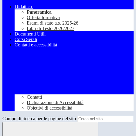
Didattica
Panoramica
Offerta formativa
Esami di stato a.s. 2025-26
Libri di Testo 2026/2027
Documenti Utili
Corsi Serali
Contatti e accessibilità
Contatti
Dichiarazione di Accessibilità
Obiettivi di accessibilità
Campo di ricerca per le pagine del sito