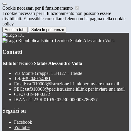
Cookie necessari per il funzionamento
I cookie necessari per il funzionamento non possono essere
disabilitati. È possibile consultare l'elenco nella pagina della cookie
policy.
Accetta tutti
Salva le preferenze
Istituto Tecnico Statale Alessandro Volta
Contatti
Istituto Tecnico Statale Alessandro Volta
Via Monte Grappa, 1 34127 - Trieste
Tel:
+39 040 54981
Email:
tstf010008@istruzione.it
Link per inviare una mail
PEC:
tstf010008@pec.istruzione.it
Link per inviare una mail
C.F.: 00193400322
IBAN: IT 23 R 01030 02230 000003786857
Seguici su
Facebook
Youtube