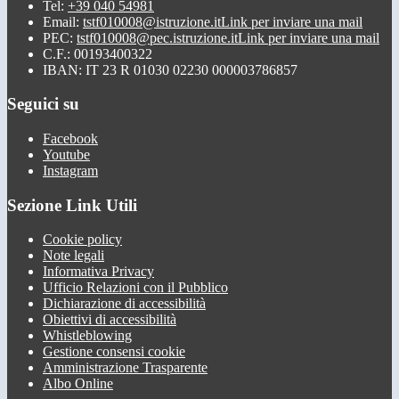
Tel:
+39 040 54981
Email:
tstf010008@istruzione.it
Link per inviare una mail
PEC:
tstf010008@pec.istruzione.it
Link per inviare una mail
C.F.: 00193400322
IBAN: IT 23 R 01030 02230 000003786857
Seguici su
Facebook
Youtube
Instagram
Sezione Link Utili
Cookie policy
Note legali
Informativa Privacy
Ufficio Relazioni con il Pubblico
Dichiarazione di accessibilità
Obiettivi di accessibilità
Whistleblowing
Gestione consensi cookie
Amministrazione Trasparente
Albo Online