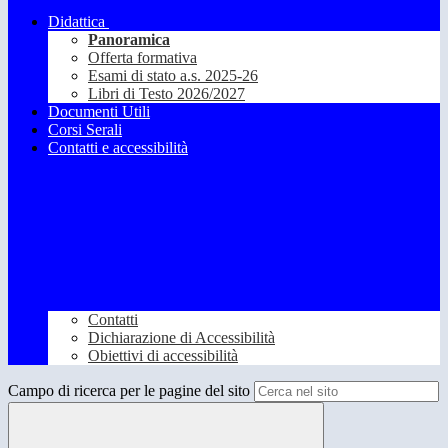
Didattica
Panoramica
Offerta formativa
Esami di stato a.s. 2025-26
Libri di Testo 2026/2027
Documenti Utili
Corsi Serali
Contatti e accessibilità
Contatti
Dichiarazione di Accessibilità
Obiettivi di accessibilità
Campo di ricerca per le pagine del sito