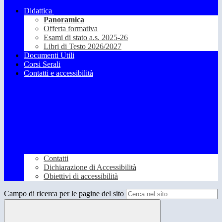
Didattica
Panoramica
Offerta formativa
Esami di stato a.s. 2025-26
Libri di Testo 2026/2027
Documenti Utili
Corsi Serali
Contatti e accessibilità
Contatti
Dichiarazione di Accessibilità
Obiettivi di accessibilità
Campo di ricerca per le pagine del sito