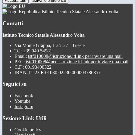
Accetta tutti
Salva le preferenze
Istituto Tecnico Statale Alessandro Volta
Contatti
Istituto Tecnico Statale Alessandro Volta
Via Monte Grappa, 1 34127 - Trieste
Tel:
+39 040 54981
Email:
tstf010008@istruzione.it
Link per inviare una mail
PEC:
tstf010008@pec.istruzione.it
Link per inviare una mail
C.F.: 00193400322
IBAN: IT 23 R 01030 02230 000003786857
Seguici su
Facebook
Youtube
Instagram
Sezione Link Utili
Cookie policy