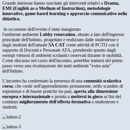
Grande interesse hanno suscitato gli interventi relativi a
Drama,
EMI (English as a Medium of Instruction), metodologie
innovative, game-based learning e approccio comunicativo nella
didattica
.
In occasione dell'evento è stato inaugurato
l'ambiente
ambiente
Lobby renovation
, situato a lato dell'ingresso
principale dell'Istituto, progettato e realizzato dalle studentesse e
dagli studenti dell'attuale
5A CAT
come attività di PCTO con il
supporto di Docenti e Personale ATA, prendendo spunto dagli
esempi virtuosi di ambienti scolastici osservati durante le mobilità.
Come discusso nel corso dell'incontro, potrebbe trattarsi del primo
passo verso una rivalutazione dei tanti ambienti "extra aula"
dell'Istituto.
L'incontro ha confermato la presenza di una
comunità scolastica
coesa
, che crede nell'apprendimento permanente, nello scambio di
esperienze e di buone pratiche tra pari,
aperta alla dimensione
europea e internazionale
e pronta a
mettersi in gioco
ai fini del
continuo
miglioramento dell'offerta formativa
a studentesse e
studenti.