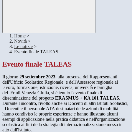
Home
>
Novità
>
Le notizie
>
Evento finale TALEAS
Evento finale TALEAS
Il giorno
29 settembre 2023
, alla presenza dei Rappresentanti
dell'Ufficio Scolastico Regionale e dell'
Assessore regionale al
lavoro, formazione, istruzione, ricerca, università e famiglia
del
Friuli Venezia Giulia,
si è tenuto l'evento finale di
disseminazione del progetto
ERASMUS + KA 101 TALEAS
.
Durante l'incontro, rivolto anche ai Docenti di altri Istituti Scolastici,
i Docenti e il personale ATA destinatari delle azioni di mobilità
hanno condiviso le proprie esperienze e hanno illustrato alcuni
esempi di applicazione nella pratica didattica e nell'organizzazione
scolastica ai fini della strategia di internazionalizzazione messa in
atto dall'Istituto.