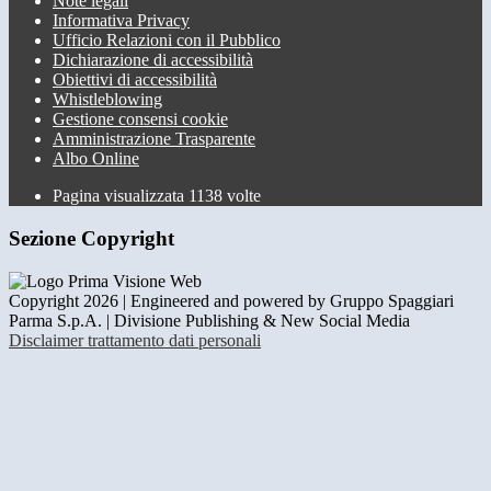
Note legali
Informativa Privacy
Ufficio Relazioni con il Pubblico
Dichiarazione di accessibilità
Obiettivi di accessibilità
Whistleblowing
Gestione consensi cookie
Amministrazione Trasparente
Albo Online
Pagina visualizzata
1138
volte
Sezione Copyright
Copyright 2026 | Engineered and powered by Gruppo Spaggiari
Parma S.p.A. | Divisione Publishing & New Social Media
Disclaimer trattamento dati personali