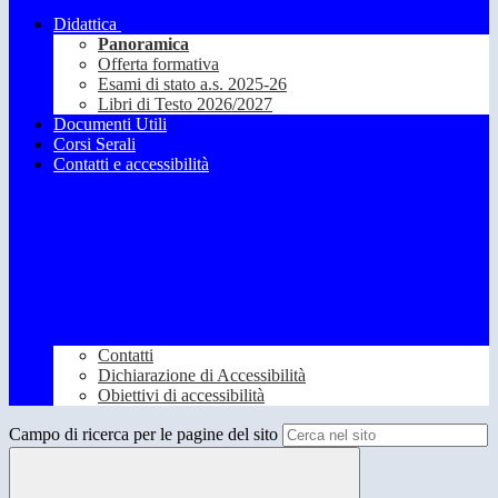
Didattica
Panoramica
Offerta formativa
Esami di stato a.s. 2025-26
Libri di Testo 2026/2027
Documenti Utili
Corsi Serali
Contatti e accessibilità
Contatti
Dichiarazione di Accessibilità
Obiettivi di accessibilità
Campo di ricerca per le pagine del sito