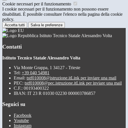
Cookie necessari per il funzionamento
I cookie necessari per il funzionamento non possono essere
disabilitati. È possibile consultare l'elenco nella pagina della cookie
policy.
Accetta tutti
Salva le preferenze
Istituto Tecnico Statale Alessandro Volta
Contatti
Istituto Tecnico Statale Alessandro Volta
Via Monte Grappa, 1 34127 - Trieste
Tel:
+39 040 54981
Email:
tstf010008@istruzione.it
Link per inviare una mail
PEC:
tstf010008@pec.istruzione.it
Link per inviare una mail
C.F.: 00193400322
IBAN: IT 23 R 01030 02230 000003786857
Seguici su
Facebook
Youtube
Instagram