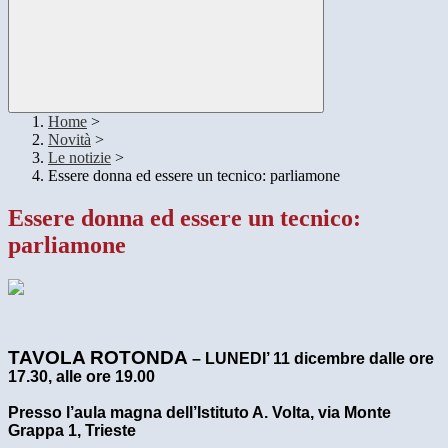
Home
>
Novità
>
Le notizie
>
Essere donna ed essere un tecnico: parliamone
Essere donna ed essere un tecnico:
parliamone
TAVOLA ROTONDA
– LUNEDI’ 11 dicembre dalle ore
17.30, alle ore 19.00
Presso l’aula magna dell’Istituto A. Volta, via Monte
Grappa 1, Trieste