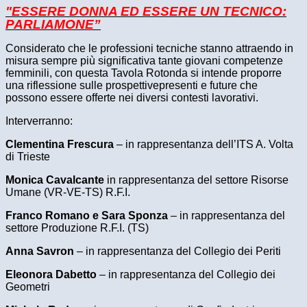
"ESSERE DONNA ED ESSERE UN TECNICO:
PARLIAMONE”
Considerato che le professioni tecniche stanno attraendo in
misura sempre più significativa tante giovani competenze
femminili, con questa Tavola Rotonda si intende proporre
una riflessione sulle prospettive
presenti e future che
possono essere offerte nei diversi contesti lavorativi.
Interverranno:
Clementina Frescura
– in rappresentanza dell’ITS A. Volta
di Trieste
Monica Cavalcante
in rappresentanza del settore Risorse
Umane (VR-VE-TS) R.F.I.
Franco Romano e Sara Sponza
– in rappresentanza del
settore Produzione R.F.I. (TS)
Anna Savron
– in rappresentanza del Collegio dei Periti
Eleonora Dabetto
– in rappresentanza del Collegio dei
Geometri