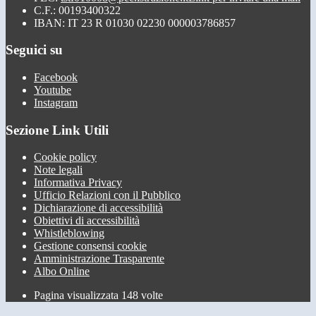
C.F.: 00193400322
IBAN: IT 23 R 01030 02230 000003786857
Seguici su
Facebook
Youtube
Instagram
Sezione Link Utili
Cookie policy
Note legali
Informativa Privacy
Ufficio Relazioni con il Pubblico
Dichiarazione di accessibilità
Obiettivi di accessibilità
Whistleblowing
Gestione consensi cookie
Amministrazione Trasparente
Albo Online
Pagina visualizzata
148
volte