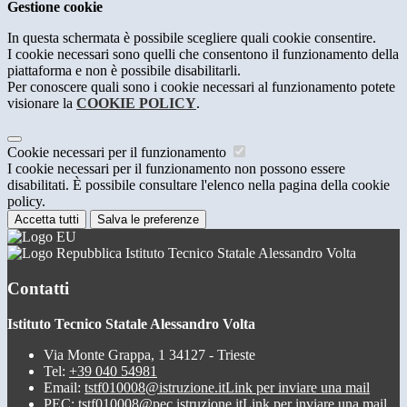
Gestione cookie
In questa schermata è possibile scegliere quali cookie consentire.
I cookie necessari sono quelli che consentono il funzionamento della
piattaforma e non è possibile disabilitarli.
Per conoscere quali sono i cookie necessari al funzionamento potete
visionare la
COOKIE POLICY
.
Cookie necessari per il funzionamento
I cookie necessari per il funzionamento non possono essere
disabilitati. È possibile consultare l'elenco nella pagina della cookie
policy.
Accetta tutti
Salva le preferenze
Istituto Tecnico Statale Alessandro Volta
Contatti
Istituto Tecnico Statale Alessandro Volta
Via Monte Grappa, 1 34127 - Trieste
Tel:
+39 040 54981
Email:
tstf010008@istruzione.it
Link per inviare una mail
PEC:
tstf010008@pec.istruzione.it
Link per inviare una mail