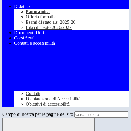
Didattica
Panoramica
Offerta formativa
Esami di stato a.s. 2025-26
Libri di Testo 2026/2027
Documenti Utili
Corsi Serali
Contatti e accessibilità
Contatti
Dichiarazione di Accessibilità
Obiettivi di accessibilità
Campo di ricerca per le pagine del sito