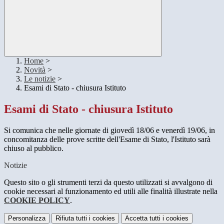
Home
>
Novità
>
Le notizie
>
Esami di Stato - chiusura Istituto
Esami di Stato - chiusura Istituto
Si comunica che nelle giornate di giovedì 18/06 e venerdì 19/06, in
concomitanza delle prove scritte dell'Esame di Stato, l'Istituto sarà
chiuso al pubblico.
Notizie
Questo sito o gli strumenti terzi da questo utilizzati si avvalgono di
cookie necessari al funzionamento ed utili alle finalità illustrate nella
COOKIE POLICY
.
Personalizza
Rifiuta tutti
i cookies
Accetta tutti
i cookies