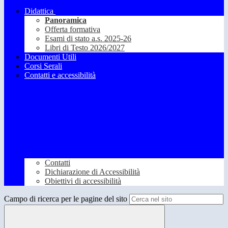
Didattica
Panoramica
Offerta formativa
Esami di stato a.s. 2025-26
Libri di Testo 2026/2027
Documenti Utili
Corsi Serali
Contatti e accessibilità
Contatti
Dichiarazione di Accessibilità
Obiettivi di accessibilità
Campo di ricerca per le pagine del sito