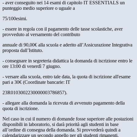
- aver conseguito nei 14 esami di capitolo IT ESSENTIALS un
punteggio medio superiore o uguale a
75/100esimi.
- essere in regola con il pagamento delle tasse scolastiche, aver
provveduto al versamento del contributo
annuale di 90,00€ alla scuola e aderito all’Assicurazione Integrativa
proposta dall’Istituto.
- consegnare in segreteria didattica la domanda di iscrizione entro le
ore 13:00 di venerdì 7 giugno.
- versare alla scuola, entro tale data, la quota di iscrizione all'esame
pari a 30€ (Coordinate bancarie: IT
23R0103002230000003786857).
- allegare alla domanda la ricevuta di avvenuto pagamento della
quota di iscrizione.
Nel caso in cui il numero di domande fosse superiore alle postazioni
disponibili in laboratorio, si darà priorità agli studenti in base
all’ordine di consegna della domanda. Si provvederà quindi a
calendarizzare un secondo appello per gli studenti rimanenti.