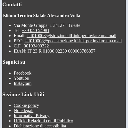
Contatti
Istituto Tecnico Statale Alessandro Volta
Via Monte Grappa, 1 34127 - Trieste
Tel:
+39 040 54981
Email:
tstf010008@istruzione.it
Link per inviare una mail
PEC:
tstf010008@pec.istruzione.it
Link per inviare una mail
C.F.: 00193400322
IBAN: IT 23 R 01030 02230 000003786857
Seguici su
Facebook
Youtube
Instagram
Sezione Link Utili
Cookie policy
Note legali
Informativa Privacy
Ufficio Relazioni con il Pubblico
Dichiarazione di accessibilità