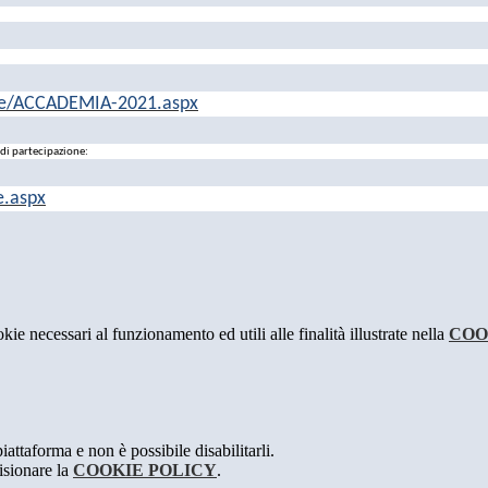
ine/ACCADEMIA-2021.aspx
di partecipazione:
e.aspx
kie necessari al funzionamento ed utili alle finalità illustrate nella
COO
attaforma e non è possibile disabilitarli.
isionare la
COOKIE POLICY
.