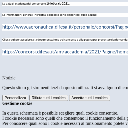
La data di scadenza del concorso è
16 febbraio 2021
.
Le informazioni generali inerenti al concorso sono disponibili sulla pagina:
http://www.aeronautica.difesa.it/personale/concorsi/Pag
Clicca qui per accedere alla documentazione del concorso e alla pagina per presentare la domanda 
https://concorsi.difesa.it/am/accademia/2021/Pagine/hom
Notizie
Questo sito o gli strumenti terzi da questo utilizzati si avvalgono di coo
Personalizza
Rifiuta tutti
i cookies
Accetta tutti
i cookies
Gestione cookie
In questa schermata è possibile scegliere quali cookie consentire.
I cookie necessari sono quelli che consentono il funzionamento della pi
Per conoscere quali sono i cookie necessari al funzionamento potete v