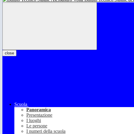
close
Scuola
Panoramica
Presentazione
I luoghi
Le persone
I numeri della scuola