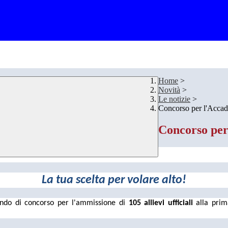
Home
>
Novità
>
Le notizie
>
Concorso per l'Acca
Concorso per
La tua scelta per volare alto!
bando di concorso per l'ammissione di
105 allievi ufficiali
alla prim