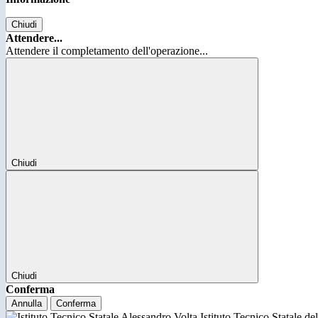
Chiudi
Attendere...
Attendere il completamento dell'operazione...
Chiudi
Chiudi
Conferma
Annulla
Conferma
Istituto Tecnico Statale d