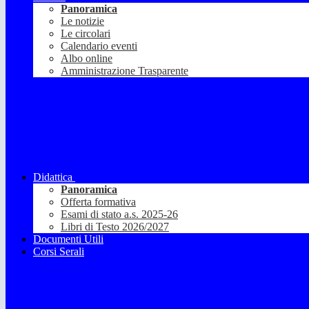
Panoramica
Le notizie
Le circolari
Calendario eventi
Albo online
Amministrazione Trasparente
Didattica
Panoramica
Offerta formativa
Esami di stato a.s. 2025-26
Libri di Testo 2026/2027
Documenti Utili
Corsi Serali