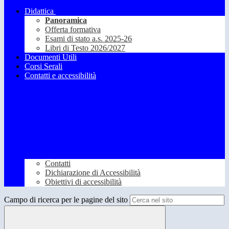
Didattica
Panoramica
Offerta formativa
Esami di stato a.s. 2025-26
Libri di Testo 2026/2027
Documenti Utili
Corsi Serali
Contatti e accessibilità
Contatti
Dichiarazione di Accessibilità
Obiettivi di accessibilità
Campo di ricerca per le pagine del sito