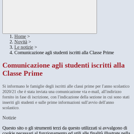
Home
>
Novità
>
Le notizie
>
Comunicazione agli studenti iscritti alla Classe Prime
Comunicazione agli studenti iscritti alla
Classe Prime
Si informano le famiglie degli iscritti alle classi prime per l'anno scolastico
2020/21 che è stata inviata una comunicazione via e-mail, all'indirizzo
fornito in fase di iscrizione, con l'indicazione della sezione in cui sono stati
inseriti gli studenti e sulle prime informazioni sull'avvio dell'anno
scolastico.
Notizie
Questo sito o gli strumenti terzi da questo utilizzati si avvalgono di
cookie necessari al funzionamento ed utili alle finalità illustrate nella