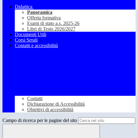
Didattica
Panoramica
Offerta formativa
Esami di stato a.s. 2025-26
Libri di Testo 2026/2027
Documenti Utili
Corsi Serali
Contatti e accessibilità
Contatti
Dichiarazione di Accessibilità
Obiettivi di accessibilità
Campo di ricerca per le pagine del sito