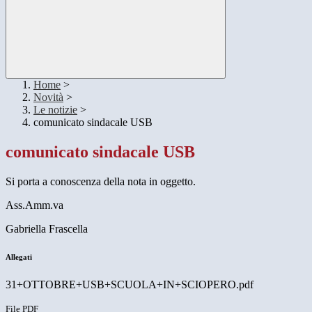
Home
>
Novità
>
Le notizie
>
comunicato sindacale USB
comunicato sindacale USB
Si porta a conoscenza della nota in oggetto.
Ass.Amm.va
Gabriella Frascella
Allegati
31+OTTOBRE+USB+SCUOLA+IN+SCIOPERO.pdf
File PDF