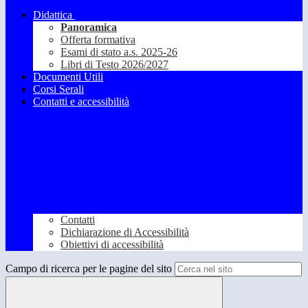
Didattica
Panoramica
Offerta formativa
Esami di stato a.s. 2025-26
Libri di Testo 2026/2027
Documenti Utili
Corsi Serali
Contatti e accessibilità
Contatti
Dichiarazione di Accessibilità
Obiettivi di accessibilità
Campo di ricerca per le pagine del sito