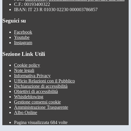
C.F.: 00193400322
IBAN: IT 23 R 01030 02230 000003786857
Seguici su
Facebook
Youtube
Instagram
Sezione Link Utili
Cookie policy
Note legali
Informativa Privacy
Ufficio Relazioni con il Pubblico
Dichiarazione di accessibilità
Obiettivi di accessibilità
Whistleblowing
Gestione consensi cookie
Amministrazione Trasparente
Albo Online
Pagina visualizzata
684
volte