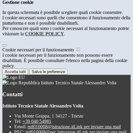
Gestione cookie
In questa schermata è possibile scegliere quali cookie consentire.
I cookie necessari sono quelli che consentono il funzionamento della
piattaforma e non è possibile disabilitarli.
Per conoscere quali sono i cookie necessari al funzionamento potete
visionare la
COOKIE POLICY
.
Cookie necessari per il funzionamento
I cookie necessari per il funzionamento non possono essere
disabilitati. È possibile consultare l'elenco nella pagina della cookie
policy.
Accetta tutti
Salva le preferenze
Istituto Tecnico Statale Alessandro Volta
Contatti
Istituto Tecnico Statale Alessandro Volta
Via Monte Grappa, 1 34127 - Trieste
Tel:
+39 040 54981
Email:
tstf010008@istruzione.it
Link per inviare una mail
PEC:
tstf010008@pec.istruzione.it
Link per inviare una mail