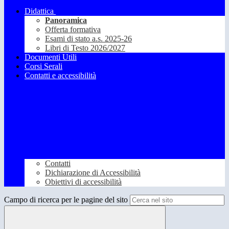
Didattica
Panoramica
Offerta formativa
Esami di stato a.s. 2025-26
Libri di Testo 2026/2027
Documenti Utili
Corsi Serali
Contatti e accessibilità
Contatti
Dichiarazione di Accessibilità
Obiettivi di accessibilità
Campo di ricerca per le pagine del sito