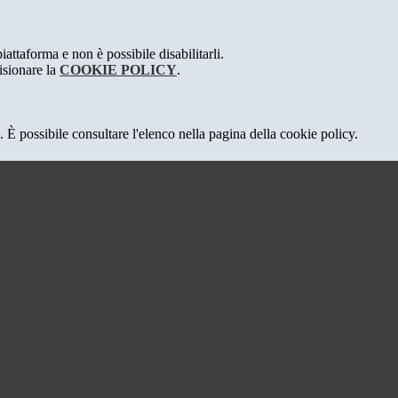
attaforma e non è possibile disabilitarli.
isionare la
COOKIE POLICY
.
 È possibile consultare l'elenco nella pagina della cookie policy.