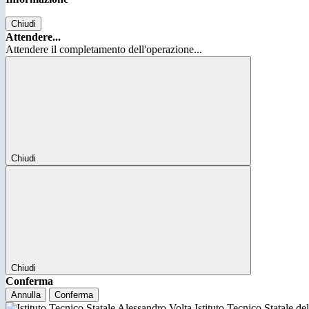
Chiudi
Attendere...
Attendere il completamento dell'operazione...
Chiudi
Chiudi
Conferma
Annulla
Conferma
Istituto Tecnico Statale d