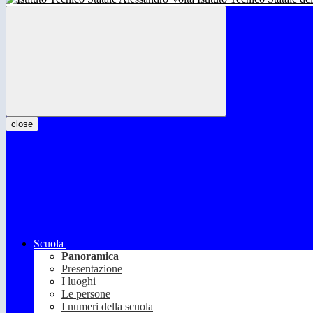
close
Scuola
Panoramica
Presentazione
I luoghi
Le persone
I numeri della scuola