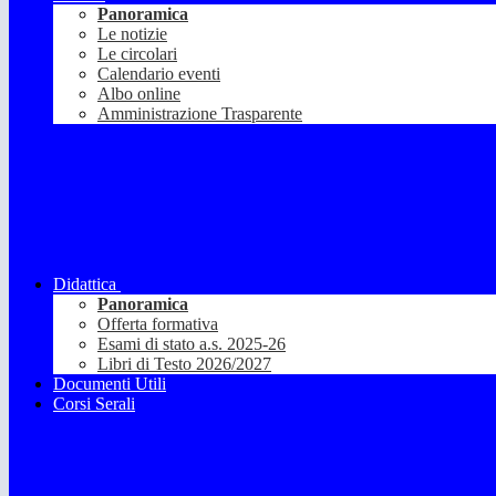
Panoramica
Le notizie
Le circolari
Calendario eventi
Albo online
Amministrazione Trasparente
Didattica
Panoramica
Offerta formativa
Esami di stato a.s. 2025-26
Libri di Testo 2026/2027
Documenti Utili
Corsi Serali