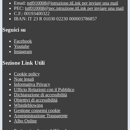
Email:
tstf010008@istruzione.it
Link per inviare una mail
PEC:
tstf010008@pec.istruzione.it
Link per inviare una mail
C.F.: 00193400322
IBAN: IT 23 R 01030 02230 000003786857
Seguici su
Facebook
Youtube
Instagram
Sezione Link Utili
Cookie policy
Note legali
Informativa Privacy
Ufficio Relazioni con il Pubblico
Dichiarazione di accessibilità
Obiettivi di accessibilità
Whistleblowing
Gestione consensi cookie
Amministrazione Trasparente
Albo Online