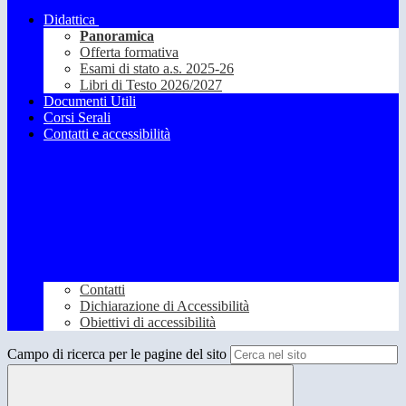
Didattica
Panoramica
Offerta formativa
Esami di stato a.s. 2025-26
Libri di Testo 2026/2027
Documenti Utili
Corsi Serali
Contatti e accessibilità
Contatti
Dichiarazione di Accessibilità
Obiettivi di accessibilità
Campo di ricerca per le pagine del sito