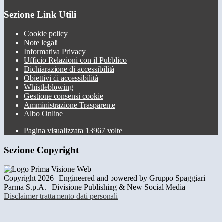
Sezione Link Utili
Cookie policy
Note legali
Informativa Privacy
Ufficio Relazioni con il Pubblico
Dichiarazione di accessibilità
Obiettivi di accessibilità
Whistleblowing
Gestione consensi cookie
Amministrazione Trasparente
Albo Online
Pagina visualizzata
13967
volte
Sezione Copyright
Copyright 2026 | Engineered and powered by Gruppo Spaggiari
Parma S.p.A. | Divisione Publishing & New Social Media
Disclaimer trattamento dati personali