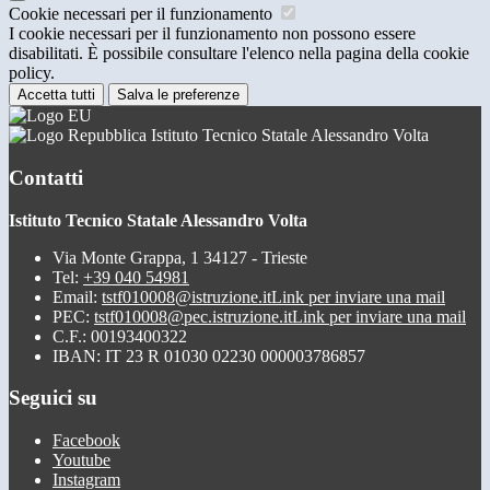
Cookie necessari per il funzionamento
I cookie necessari per il funzionamento non possono essere
disabilitati. È possibile consultare l'elenco nella pagina della cookie
policy.
Accetta tutti
Salva le preferenze
Istituto Tecnico Statale Alessandro Volta
Contatti
Istituto Tecnico Statale Alessandro Volta
Via Monte Grappa, 1 34127 - Trieste
Tel:
+39 040 54981
Email:
tstf010008@istruzione.it
Link per inviare una mail
PEC:
tstf010008@pec.istruzione.it
Link per inviare una mail
C.F.: 00193400322
IBAN: IT 23 R 01030 02230 000003786857
Seguici su
Facebook
Youtube
Instagram