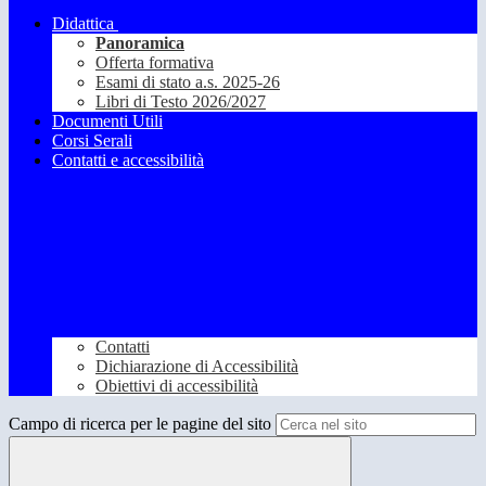
Didattica
Panoramica
Offerta formativa
Esami di stato a.s. 2025-26
Libri di Testo 2026/2027
Documenti Utili
Corsi Serali
Contatti e accessibilità
Contatti
Dichiarazione di Accessibilità
Obiettivi di accessibilità
Campo di ricerca per le pagine del sito