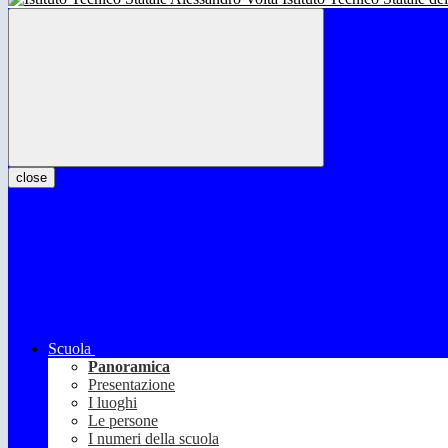
close
Scuola
Panoramica
Presentazione
I luoghi
Le persone
I numeri della scuola