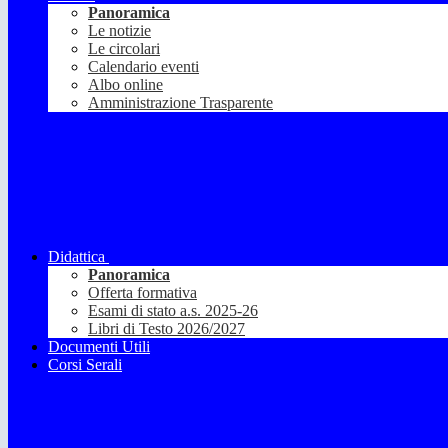
Panoramica
Le notizie
Le circolari
Calendario eventi
Albo online
Amministrazione Trasparente
Didattica
Panoramica
Offerta formativa
Esami di stato a.s. 2025-26
Libri di Testo 2026/2027
Documenti Utili
Corsi Serali