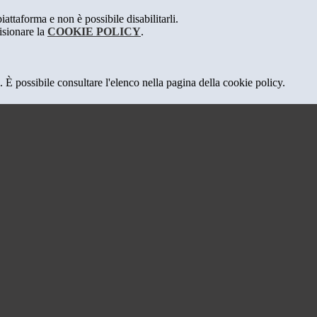
attaforma e non è possibile disabilitarli.
isionare la
COOKIE POLICY
.
 È possibile consultare l'elenco nella pagina della cookie policy.