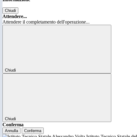
Chiudi
Attendere...
Attendere il completamento dell'operazione...
Chiudi
Chiudi
Conferma
Annulla
Conferma
Istituto Tecnico Statale d