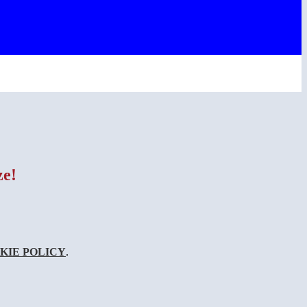
ze!
KIE POLICY
.