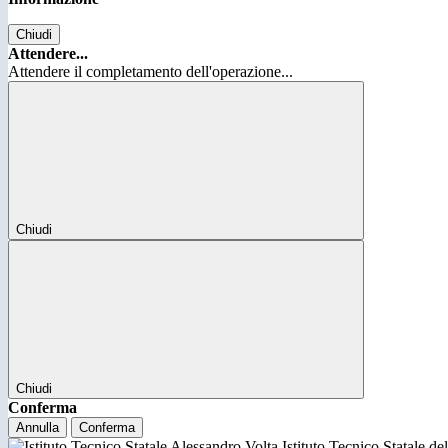
Chiudi
Attendere...
Attendere il completamento dell'operazione...
Chiudi
Chiudi
Conferma
Annulla
Conferma
Istituto Tecnico Statale d