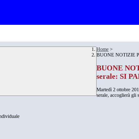
Home
>
BUONE NOTIZIE PER
BUONE NOTI
serale: SI P
Martedì 2 ottobre 2019
serale, accoglierà gli 
individuale