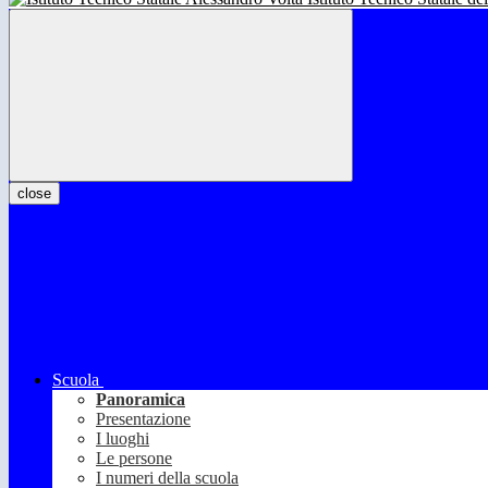
close
Scuola
Panoramica
Presentazione
I luoghi
Le persone
I numeri della scuola