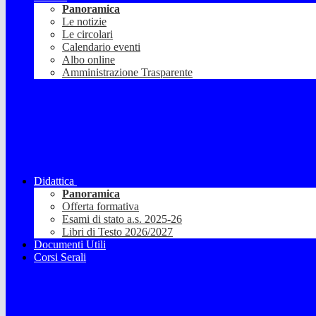
Panoramica
Le notizie
Le circolari
Calendario eventi
Albo online
Amministrazione Trasparente
Didattica
Panoramica
Offerta formativa
Esami di stato a.s. 2025-26
Libri di Testo 2026/2027
Documenti Utili
Corsi Serali