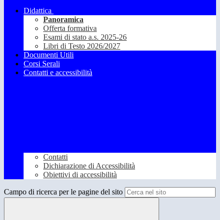
Didattica
Panoramica
Offerta formativa
Esami di stato a.s. 2025-26
Libri di Testo 2026/2027
Documenti Utili
Corsi Serali
Contatti e accessibilità
Contatti
Dichiarazione di Accessibilità
Obiettivi di accessibilità
Campo di ricerca per le pagine del sito