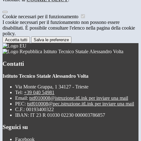
Cookie necessari per il funzionamento
I cookie necessari per il funzionamento non possono essere
disabilitati. È possibile consultare l'elenco nella pagina della cookie
policy.
Accetta tutti
Salva le preferenze
Istituto Tecnico Statale Alessandro Volta
Contatti
Istituto Tecnico Statale Alessandro Volta
Via Monte Grappa, 1 34127 - Trieste
Tel:
+39 040 54981
Email:
tstf010008@istruzione.it
Link per inviare una mail
PEC:
tstf010008@pec.istruzione.it
Link per inviare una mail
C.F.: 00193400322
IBAN: IT 23 R 01030 02230 000003786857
Seguici su
Facebook