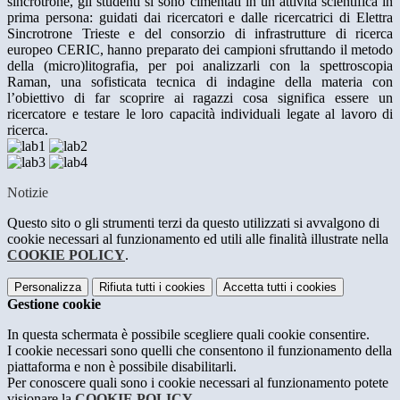
sincrotrone, gli studenti si sono cimentati in un’attività scientifica in
prima persona: guidati dai ricercatori e dalle ricercatrici di Elettra
Sincrotrone Trieste e del consorzio di infrastrutture di ricerca
europeo CERIC, hanno preparato dei campioni sfruttando il metodo
della (micro)litografia, per poi analizzarli con la spettroscopia
Raman, una sofisticata tecnica di indagine della materia con
l’obiettivo di far scoprire ai ragazzi cosa significa essere un
ricercatore e testare le loro capacità individuali legate al lavoro di
ricerca.
Notizie
Questo sito o gli strumenti terzi da questo utilizzati si avvalgono di
cookie necessari al funzionamento ed utili alle finalità illustrate nella
COOKIE POLICY
.
Personalizza
Rifiuta tutti
i cookies
Accetta tutti
i cookies
Gestione cookie
In questa schermata è possibile scegliere quali cookie consentire.
I cookie necessari sono quelli che consentono il funzionamento della
piattaforma e non è possibile disabilitarli.
Per conoscere quali sono i cookie necessari al funzionamento potete
visionare la
COOKIE POLICY
.