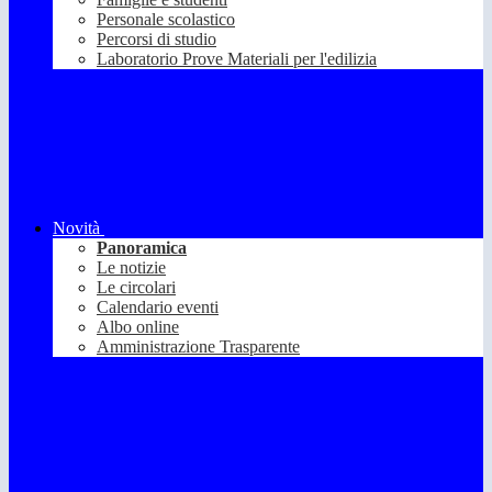
Personale scolastico
Percorsi di studio
Laboratorio Prove Materiali per l'edilizia
Novità
Panoramica
Le notizie
Le circolari
Calendario eventi
Albo online
Amministrazione Trasparente