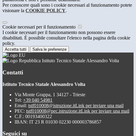
Per conoscere quali sono i cookie necessari al funzionamento potete
visionare la
COOKIE POLICY
.
Cookie necessari per il funzionamento
I cookie necessari per il funzionamento non possono essere
disabilitati. È possibile consultare l'elenco nella pagina della cookie
policy.
Accetta tutti
Salva le preferenze
Istituto Tecnico Statale Alessandro Volta
Contatti
Istituto Tecnico Statale Alessandro Volta
Via Monte Grappa, 1 34127 - Trieste
Tel:
+39 040 54981
Email:
tstf010008@istruzione.it
Link per inviare una mail
PEC:
tstf010008@pec.istruzione.it
Link per inviare una mail
C.F.: 00193400322
IBAN: IT 23 R 01030 02230 000003786857
Seguici su