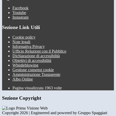
Facebook
Youtube
Instagram
Sezione Link Utili
Cookie policy
Note legali
Informativa Privacy
Ufficio Relazioni con il Pubblico
Dichiarazione di accessibilità
Obiettivi di accessibilità
Whistleblowing
Gestione consensi cookie
Amministrazione Trasparente
Albo Online
Pagina visualizzata
1963
volte
Sezione Copyright
Copyright 2026 | Engineered and powered by Gruppo Spaggiari