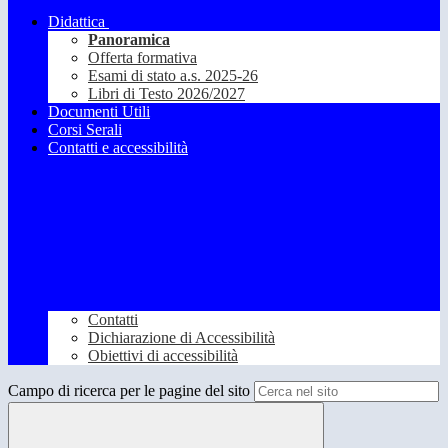
Didattica
Panoramica
Offerta formativa
Esami di stato a.s. 2025-26
Libri di Testo 2026/2027
Documenti Utili
Corsi Serali
Contatti e accessibilità
Contatti
Dichiarazione di Accessibilità
Obiettivi di accessibilità
Campo di ricerca per le pagine del sito