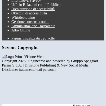
Informativa Privacy
Ufficio Relazioni con il Pubblico
Dichiarazione di accessibilità
Obiettivi di accessibilità
Whistleblowing
Gestione consensi cookie
Amministrazione Trasparente
Albo Online
Pagina visualizzata
320
volte
Sezione Copyright
Copyright 2026 | Engineered and powered by Gruppo Spaggiari
Parma S.p.A. | Divisione Publishing & New Social Media
Disclaimer trattamento dati personali
Back to top