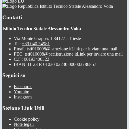
Istituto Tecnico Statale Alessandro Volta
Contatti
Istituto Tecnico Statale Alessandro Volta
Via Monte Grappa, 1 34127 - Trieste
Tel:
+39 040 54981
Email:
tstf010008@istruzione.it
Link per inviare una mail
PEC:
tstf010008@pec.istruzione.it
Link per inviare una mail
C.F.: 00193400322
IBAN: IT 23 R 01030 02230 000003786857
Seguici su
Facebook
Youtube
Instagram
Sezione Link Utili
Cookie policy
Note legali