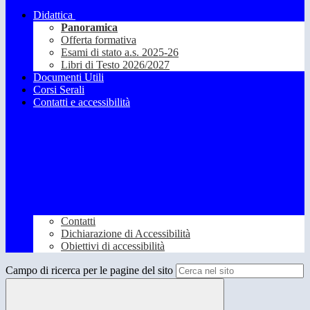
Didattica
Panoramica
Offerta formativa
Esami di stato a.s. 2025-26
Libri di Testo 2026/2027
Documenti Utili
Corsi Serali
Contatti e accessibilità
Contatti
Dichiarazione di Accessibilità
Obiettivi di accessibilità
Campo di ricerca per le pagine del sito