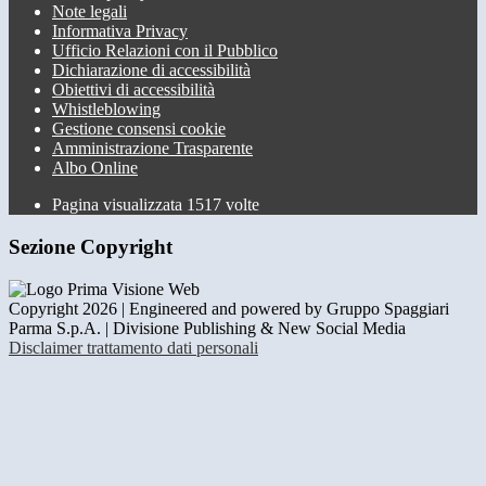
Note legali
Informativa Privacy
Ufficio Relazioni con il Pubblico
Dichiarazione di accessibilità
Obiettivi di accessibilità
Whistleblowing
Gestione consensi cookie
Amministrazione Trasparente
Albo Online
Pagina visualizzata
1517
volte
Sezione Copyright
Copyright 2026 | Engineered and powered by Gruppo Spaggiari
Parma S.p.A. | Divisione Publishing & New Social Media
Disclaimer trattamento dati personali