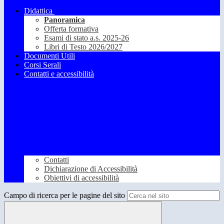
Didattica
Panoramica
Offerta formativa
Esami di stato a.s. 2025-26
Libri di Testo 2026/2027
Documenti Utili
Corsi Serali
Contatti e accessibilità
Contatti
Dichiarazione di Accessibilità
Obiettivi di accessibilità
Campo di ricerca per le pagine del sito