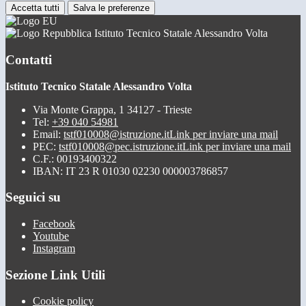
Accetta tutti
Salva le preferenze
Istituto Tecnico Statale Alessandro Volta
Contatti
Istituto Tecnico Statale Alessandro Volta
Via Monte Grappa, 1 34127 - Trieste
Tel:
+39 040 54981
Email:
tstf010008@istruzione.it
Link per inviare una mail
PEC:
tstf010008@pec.istruzione.it
Link per inviare una mail
C.F.: 00193400322
IBAN: IT 23 R 01030 02230 000003786857
Seguici su
Facebook
Youtube
Instagram
Sezione Link Utili
Cookie policy