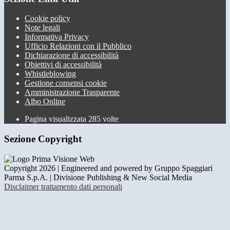
Cookie policy
Note legali
Informativa Privacy
Ufficio Relazioni con il Pubblico
Dichiarazione di accessibilità
Obiettivi di accessibilità
Whistleblowing
Gestione consensi cookie
Amministrazione Trasparente
Albo Online
Pagina visualizzata
285
volte
Sezione Copyright
Copyright 2026 | Engineered and powered by Gruppo Spaggiari
Parma S.p.A. | Divisione Publishing & New Social Media
Disclaimer trattamento dati personali