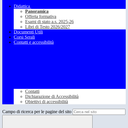
Didattica
Panoramica
Offerta formativa
Esami di stato a.s. 2025-26
Libri di Testo 2026/2027
Documenti Utili
Corsi Serali
Contatti e accessibilità
Contatti
Dichiarazione di Accessibilità
Obiettivi di accessibilità
Campo di ricerca per le pagine del sito