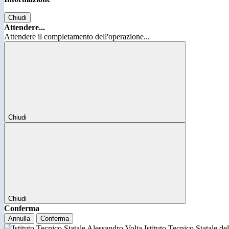
Chiudi
Attendere...
Attendere il completamento dell'operazione...
Chiudi
Chiudi
Conferma
Annulla
Conferma
Istituto Tecnico Statale d