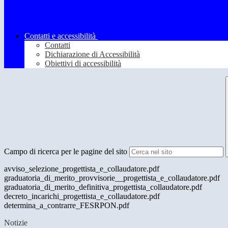
Contatti e accessibilità
Contatti
Dichiarazione di Accessibilità
Obiettivi di accessibilità
Campo di ricerca per le pagine del sito
avviso_selezione_progettista_e_collaudatore.pdf
graduatoria_di_merito_provvisorie__progettista_e_collaudatore.pdf
graduatoria_di_merito_definitiva_progettista_collaudatore.pdf
decreto_incarichi_progettista_e_collaudatore.pdf
determina_a_contrarre_FESRPON.pdf
Notizie