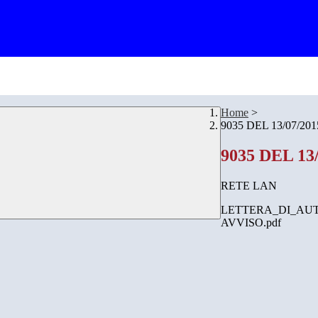
Home
>
9035 DEL 13/07/201
9035 DEL 13
RETE LAN
LETTERA_DI_AUT
AVVISO.pdf