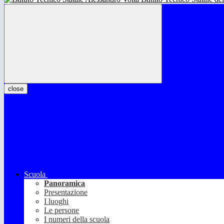
close
Scuola
Panoramica
Presentazione
I luoghi
Le persone
I numeri della scuola