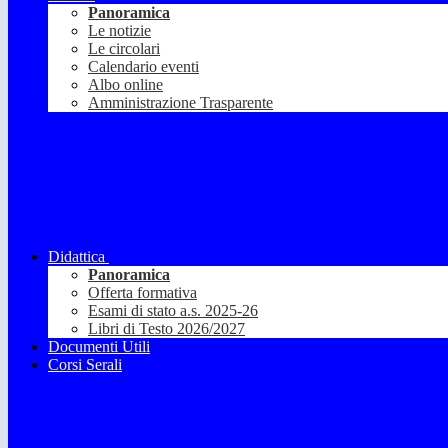
Panoramica
Le notizie
Le circolari
Calendario eventi
Albo online
Amministrazione Trasparente
Didattica
Panoramica
Offerta formativa
Esami di stato a.s. 2025-26
Libri di Testo 2026/2027
Documenti Utili
Corsi Serali