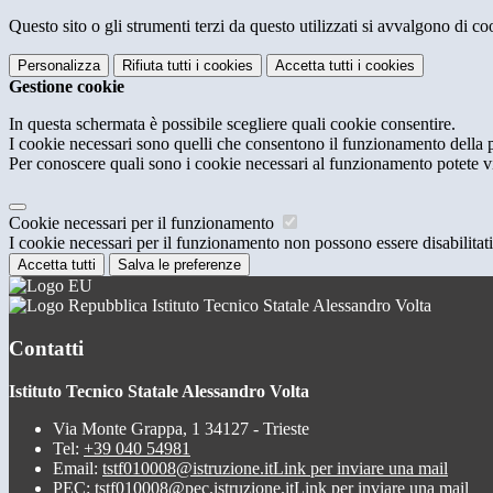
Questo sito o gli strumenti terzi da questo utilizzati si avvalgono di coo
Personalizza
Rifiuta tutti
i cookies
Accetta tutti
i cookies
Gestione cookie
In questa schermata è possibile scegliere quali cookie consentire.
I cookie necessari sono quelli che consentono il funzionamento della pi
Per conoscere quali sono i cookie necessari al funzionamento potete v
Cookie necessari per il funzionamento
I cookie necessari per il funzionamento non possono essere disabilitati.
Accetta tutti
Salva le preferenze
Istituto Tecnico Statale Alessandro Volta
Contatti
Istituto Tecnico Statale Alessandro Volta
Via Monte Grappa, 1 34127 - Trieste
Tel:
+39 040 54981
Email:
tstf010008@istruzione.it
Link per inviare una mail
PEC:
tstf010008@pec.istruzione.it
Link per inviare una mail