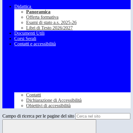
Didattica
Panoramica
Offerta formativa
Esami di stato a.s. 2025-26
Libri di Testo 2026/2027
Documenti Utili
Corsi Serali
Contatti e accessibilità
Contatti
Dichiarazione di Accessibilità
Obiettivi di accessibilità
Campo di ricerca per le pagine del sito