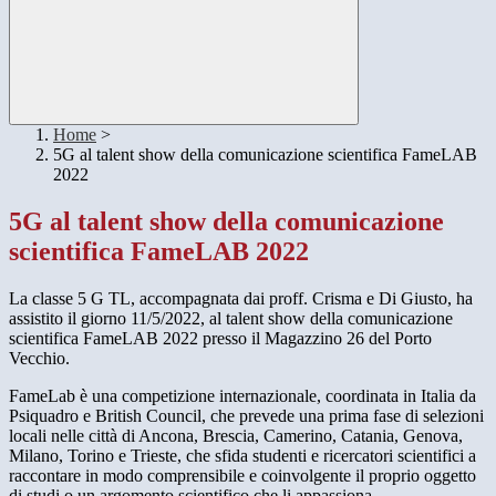
Home
>
5G al talent show della comunicazione scientifica FameLAB
2022
5G al talent show della comunicazione
scientifica FameLAB 2022
La classe 5 G TL, accompagnata dai proff. Crisma e Di Giusto, ha
assistito il giorno 11/5/2022, al talent show della comunicazione
scientifica FameLAB 2022 presso il Magazzino 26 del Porto
Vecchio.
FameLab è una competizione internazionale, coordinata in Italia da
Psiquadro e British Council, che prevede una prima fase di selezioni
locali nelle città di Ancona, Brescia, Camerino, Catania, Genova,
Milano, Torino e Trieste, che sfida studenti e ricercatori scientifici a
raccontare in modo comprensibile e coinvolgente il proprio oggetto
di studi o un argomento scientifico che li appassiona.