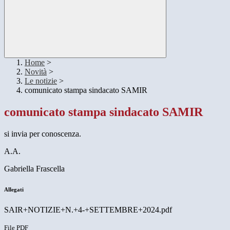
Home
>
Novità
>
Le notizie
>
comunicato stampa sindacato SAMIR
comunicato stampa sindacato SAMIR
si invia per conoscenza.
A.A.
Gabriella Frascella
Allegati
SAIR+NOTIZIE+N.+4-+SETTEMBRE+2024.pdf
File PDF