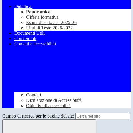
Didattica
Panoramica
Offerta formativa
Esami di stato a.s. 2025-26
Libri di Testo 2026/2027
Documenti Utili
Corsi Serali
Contatti e accessibilità
Contatti
Dichiarazione di Accessibilità
Obiettivi di accessibilità
Campo di ricerca per le pagine del sito