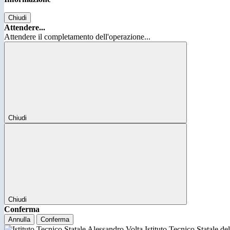
Chiudi
Attendere...
Attendere il completamento dell'operazione...
Chiudi
Chiudi
Conferma
Annulla
Conferma
Istituto Tecnico Statale d