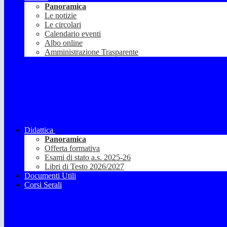
Panoramica
Le notizie
Le circolari
Calendario eventi
Albo online
Amministrazione Trasparente
Didattica
Panoramica
Offerta formativa
Esami di stato a.s. 2025-26
Libri di Testo 2026/2027
Documenti Utili
Corsi Serali