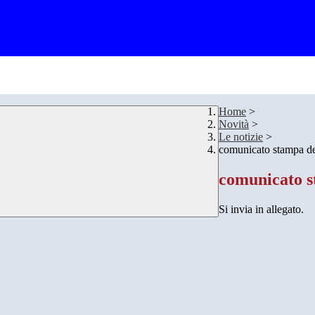
Home
>
Novità
>
Le notizie
>
comunicato stampa 
comunicato 
Si invia in allegato.