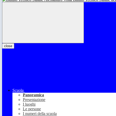
close
Scuola
Panoramica
Presentazione
I luoghi
Le persone
I numeri della scuola