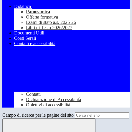
Didattica
Panoramica
Offerta formativa
Esami di stato a.s. 2025-26
Libri di Testo 2026/2027
Documenti Utili
Corsi Serali
Contatti e accessibilità
Contatti
Dichiarazione di Accessibilità
Obiettivi di accessibilità
Campo di ricerca per le pagine del sito