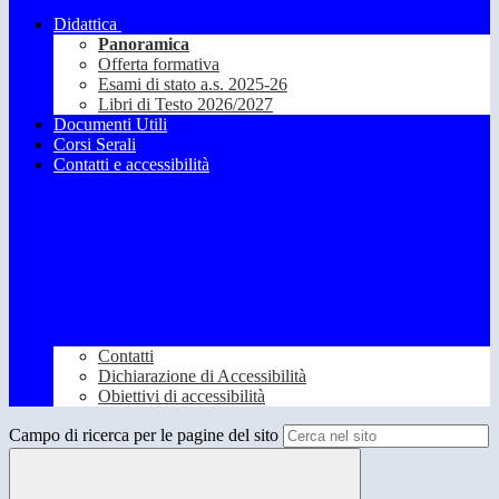
Didattica
Panoramica
Offerta formativa
Esami di stato a.s. 2025-26
Libri di Testo 2026/2027
Documenti Utili
Corsi Serali
Contatti e accessibilità
Contatti
Dichiarazione di Accessibilità
Obiettivi di accessibilità
Campo di ricerca per le pagine del sito