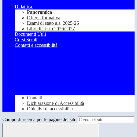
Didattica
Panoramica
Offerta formativa
Esami di stato a.s. 2025-26
Libri di Testo 2026/2027
Documenti Utili
Corsi Serali
Contatti e accessibilità
Contatti
Dichiarazione di Accessibilità
Obiettivi di accessibilità
Campo di ricerca per le pagine del sito