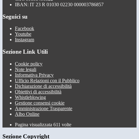
IBAN: IT 23 R 01030 02230 000003786857
Seguici su
Facebook
Youtube
Instagram
Sezione Link Utili
Cookie policy
Note legali
Informativa Privacy
Ufficio Relazioni con il Pubblico
Dichiarazione di accessibilità
Obiettivi di accessibilità
Whistleblowing
Gestione consensi cookie
Amministrazione Trasparente
Albo Online
Pagina visualizzata
611
volte
Sezione Copyright