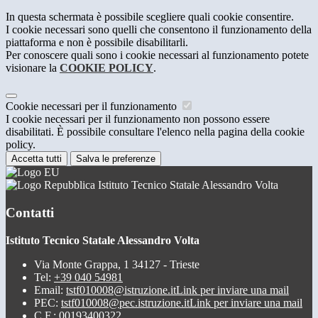
In questa schermata è possibile scegliere quali cookie consentire.
I cookie necessari sono quelli che consentono il funzionamento della
piattaforma e non è possibile disabilitarli.
Per conoscere quali sono i cookie necessari al funzionamento potete
visionare la
COOKIE POLICY
.
Cookie necessari per il funzionamento
I cookie necessari per il funzionamento non possono essere
disabilitati. È possibile consultare l'elenco nella pagina della cookie
policy.
Accetta tutti
Salva le preferenze
Istituto Tecnico Statale Alessandro Volta
Contatti
Istituto Tecnico Statale Alessandro Volta
Via Monte Grappa, 1 34127 - Trieste
Tel:
+39 040 54981
Email:
tstf010008@istruzione.it
Link per inviare una mail
PEC:
tstf010008@pec.istruzione.it
Link per inviare una mail
C.F.: 00193400322