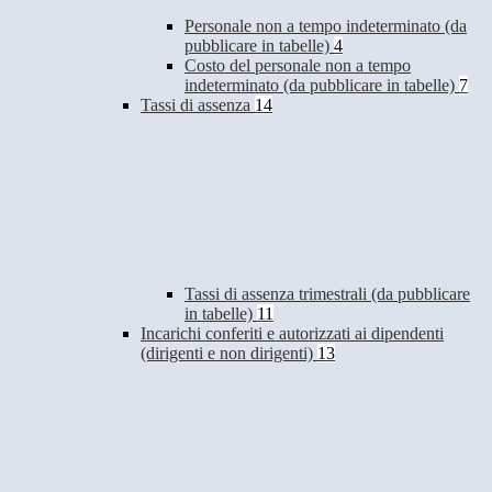
Personale non a tempo indeterminato (da
pubblicare in tabelle)
4
Costo del personale non a tempo
indeterminato (da pubblicare in tabelle)
7
Tassi di assenza
14
Tassi di assenza trimestrali (da pubblicare
in tabelle)
11
Incarichi conferiti e autorizzati ai dipendenti
(dirigenti e non dirigenti)
13