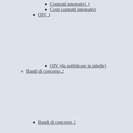
Contratti integrativi
3
Costi contratti integrativi
OIV
3
OIV (da pubblicare in tabelle)
Bandi di concorso
2
Bandi di concorso
2