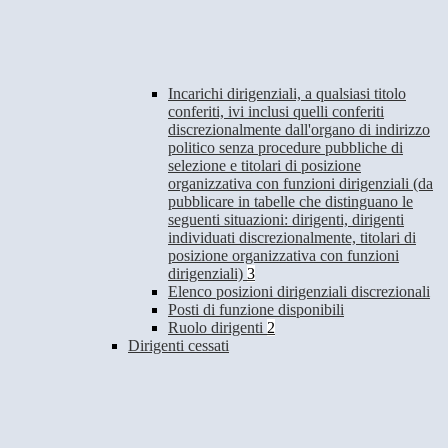
Incarichi dirigenziali, a qualsiasi titolo
conferiti, ivi inclusi quelli conferiti
discrezionalmente dall'organo di indirizzo
politico senza procedure pubbliche di
selezione e titolari di posizione
organizzativa con funzioni dirigenziali (da
pubblicare in tabelle che distinguano le
seguenti situazioni: dirigenti, dirigenti
individuati discrezionalmente, titolari di
posizione organizzativa con funzioni
dirigenziali)
3
Elenco posizioni dirigenziali discrezionali
Posti di funzione disponibili
Ruolo dirigenti
2
Dirigenti cessati