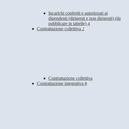
Incarichi conferiti e autorizzati ai
dipendenti (dirigenti e non dirigenti) (da
pubblicare in tabelle)
4
Contrattazione collettiva
2
Contrattazione collettiva
Contrattazione integrativa
8