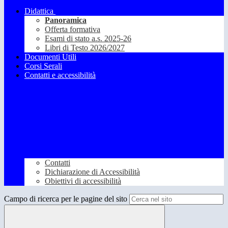
Didattica
Panoramica
Offerta formativa
Esami di stato a.s. 2025-26
Libri di Testo 2026/2027
Documenti Utili
Corsi Serali
Contatti e accessibilità
Contatti
Dichiarazione di Accessibilità
Obiettivi di accessibilità
Campo di ricerca per le pagine del sito