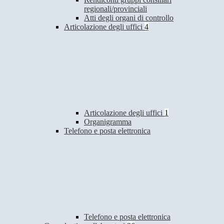
regionali/provinciali
Atti degli organi di controllo
Articolazione degli uffici
4
Articolazione degli uffici
1
Organigramma
Telefono e posta elettronica
Telefono e posta elettronica