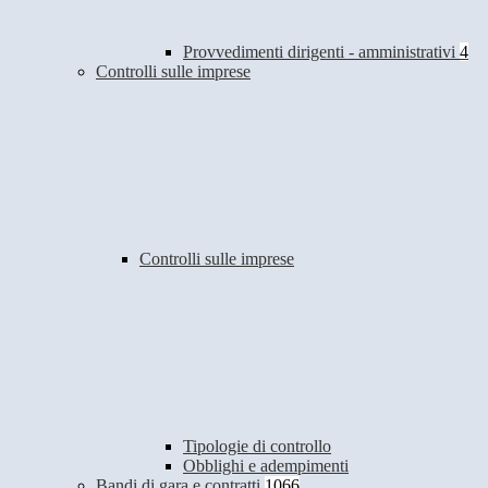
Provvedimenti dirigenti - amministrativi
4
Controlli sulle imprese
Controlli sulle imprese
Tipologie di controllo
Obblighi e adempimenti
Bandi di gara e contratti
1066