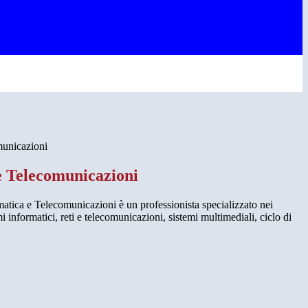
municazioni
e Telecomunicazioni
matica e Telecomunicazioni è un professionista specializzato nei
mi informatici, reti e telecomunicazioni, sistemi multimediali, ciclo di