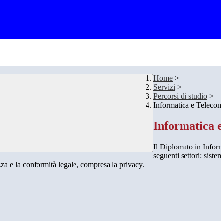
Home
>
Servizi
>
Percorsi di studio
>
Informatica e Teleco
Informatica 
Il Diplomato in Infor
seguenti settori: siste
ezza e la conformità legale, compresa la privacy.