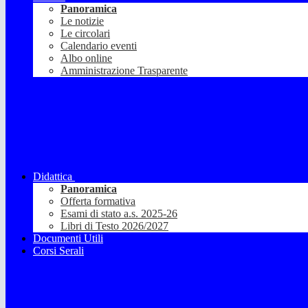
Panoramica
Le notizie
Le circolari
Calendario eventi
Albo online
Amministrazione Trasparente
Didattica
Panoramica
Offerta formativa
Esami di stato a.s. 2025-26
Libri di Testo 2026/2027
Documenti Utili
Corsi Serali