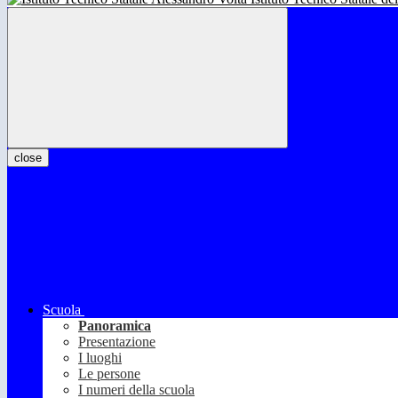
close
Scuola
Panoramica
Presentazione
I luoghi
Le persone
I numeri della scuola