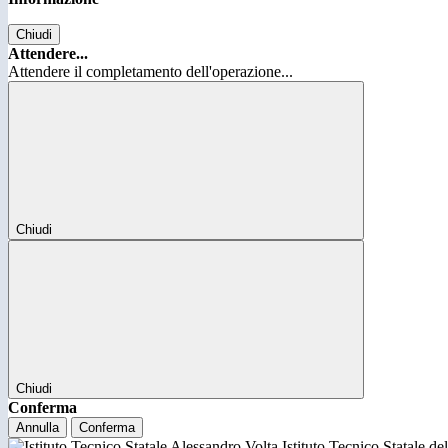
Chiudi
Attendere...
Attendere il completamento dell'operazione...
Chiudi
Chiudi
Conferma
Annulla
Conferma
Istituto Tecnico Statale d