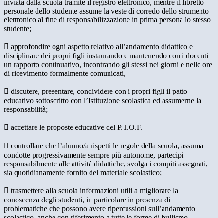
inviata dalla scuola tramite il registro elettronico, mentre il libretto
personale dello studente assume la veste di corredo dello strumento
elettronico al fine di responsabilizzazione in prima persona lo stesso
studente;
 approfondire ogni aspetto relativo all’andamento didattico e
disciplinare dei propri figli instaurando e mantenendo con i docenti
un rapporto continuativo, incontrando gli stessi nei giorni e nelle ore
di ricevimento formalmente comunicati,
 discutere, presentare, condividere con i propri figli il patto
educativo sottoscritto con l’Istituzione scolastica ed assumerne la
responsabilità;
 accettare le proposte educative del P.T.O.F.
 controllare che l’alunno/a rispetti le regole della scuola, assuma
condotte progressivamente sempre più autonome, partecipi
responsabilmente alle attività didattiche, svolga i compiti assegnati,
sia quotidianamente fornito del materiale scolastico;
 trasmettere alla scuola informazioni utili a migliorare la
conoscenza degli studenti, in particolare in presenza di
problematiche che possono avere ripercussioni sull’andamento
scolastico, anche con riferimento a tutte le forme di bullismo.