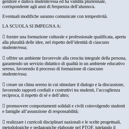
genitore e dallo/a studente/essa ed ha validità pluriennale,
corrispondente agli anni di frequenza dell’alunno/a.
Eventuali modifiche saranno comunicate con tempestività.
LA SCUOLA SI IMPEGNA A:
 fornire una formazione culturale e professionale qualificata, aperta
alla pluralità delle idee, nel rispetto dell’identità di ciascuno
studente/essa;
 offrire un ambiente favorevole alla crescita integrale della persona,
garantendo un servizio didattico di qualità in un ambiente educativo
sereno, favorendo il processo di formazione di ciascuno
studente/essa;
 creare un clima sereno in cui stimolare il dialogo e la discussione,
favorendo rapporti cordiali e costruttivi tra studenti, l’accoglienza
reciproca, il rispetto di sé e dell’altro;
 promuovere comportamenti solidali e civili coinvolgendo studenti
e famiglie all’assunzione di responsabilità;
 realizzare i curricoli disciplinari nazionali e le scelte progettuali,
metodologiche e pedagogiche elaborate nel PTOF, tutelando il