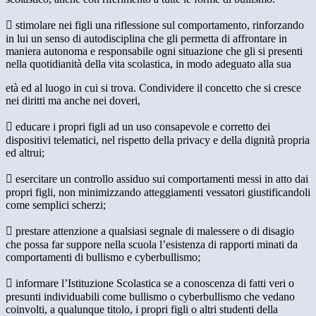
 stimolare nei figli una riflessione sul comportamento, rinforzando
in lui un senso di autodisciplina che gli permetta di affrontare in
maniera autonoma e responsabile ogni situazione che gli si presenti
nella quotidianità della vita scolastica, in modo adeguato alla sua
età ed al luogo in cui si trova. Condividere il concetto che si cresce
nei diritti ma anche nei doveri,
 educare i propri figli ad un uso consapevole e corretto dei
dispositivi telematici, nel rispetto della privacy e della dignità propria
ed altrui;
 esercitare un controllo assiduo sui comportamenti messi in atto dai
propri figli, non minimizzando atteggiamenti vessatori giustificandoli
come semplici scherzi;
 prestare attenzione a qualsiasi segnale di malessere o di disagio
che possa far suppore nella scuola l’esistenza di rapporti minati da
comportamenti di bullismo e cyberbullismo;
 informare l’Istituzione Scolastica se a conoscenza di fatti veri o
presunti individuabili come bullismo o cyberbullismo che vedano
coinvolti, a qualunque titolo, i propri figli o altri studenti della