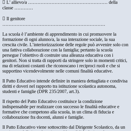
 L’ allievo/a …………………………………………… della
classe …………
 Il genitore
…………………………………………………………
La scuola è l’ambiente di apprendimento in cui promuovere la
formazione di ogni alunno/a, la sua interazione sociale, la sua
crescita civile. L’interiorizzazione delle regole può avvenire solo con
una fattiva collaborazione con la famiglia; pertanto la scuola
persegue l’obiettivo di costruire una alleanza educativa con i
genitori. Non si tratta di rapporti da stringere solo in momenti critici,
ma di relazioni costanti che riconoscano i reciproci ruoli e che si
supportino vicendevolmente nelle comuni finalità educative.
Il Patto Educativo intende definire in maniera dettagliata e condivisa
diritti e doveri nel rapporto tra istituzione scolastica autonoma,
studenti e famiglie (DPR 235/2007, art.3).
Il rispetto del Patto Educativo costituisce la condizione
indispensabile per realizzare con successo le finalità educative e
formative che competono alla scuola, in un clima di fiducia e
collaborazione fra docenti, alunni e famiglie.
Il Patto Educativo viene sottoscritto dal Dirigente Scolastico, da un