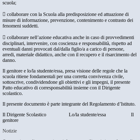
scuola;
 collaborare con la Scuola alla predisposizione ed attuazione di
misure di informazione, prevenzione, contenimento e contrasto dei
fenomeni suddetti.
 collaborare nell’azione educativa anche in caso di provvedimenti
disciplinari, intervenire, con coscienza e responsabilità, rispetto ad
eventuali danni provocati dal/dalla figlio/a a carico di persone,
arredi, materiale didattico, anche con il recupero e il risarcimento del
danno.
Il genitore e lo/la studente/essa, presa visione delle regole che la
scuola ritiene fondamentali per una corretta convivenza civile,
sottoscrive, condividendone gli obiettivi e gli impegni, il presente
Patto educativo di corresponsabilità insieme con il Dirigente
scolastico.
Il presente documento è parte integrante del Regolamento d’Istituto.
Il Dirigente Scolastico Lo/la studente/essa Il
genitore
Notizie