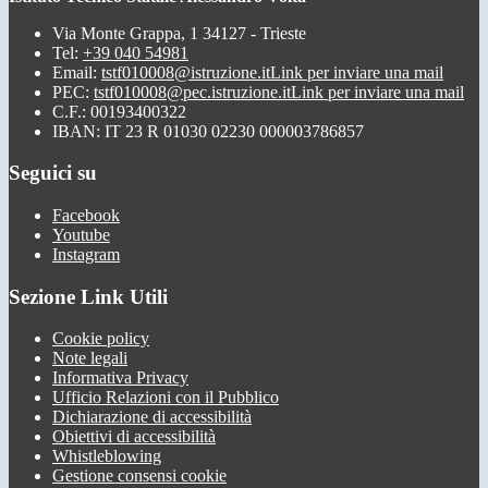
Via Monte Grappa, 1 34127 - Trieste
Tel:
+39 040 54981
Email:
tstf010008@istruzione.it
Link per inviare una mail
PEC:
tstf010008@pec.istruzione.it
Link per inviare una mail
C.F.: 00193400322
IBAN: IT 23 R 01030 02230 000003786857
Seguici su
Facebook
Youtube
Instagram
Sezione Link Utili
Cookie policy
Note legali
Informativa Privacy
Ufficio Relazioni con il Pubblico
Dichiarazione di accessibilità
Obiettivi di accessibilità
Whistleblowing
Gestione consensi cookie