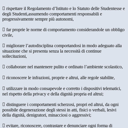
 rispettare il Regolamento d’Istituto e lo Statuto delle Studentesse e
degli Studenti,assumendo comportamenti responsabili e
progressivamente sempre più autonomi,
 far proprie le norme di comportamento considerandole un obbligo
civile,
 migliorare l’autodisciplina comportandosi in modo adeguato alla
situazione che si presenta senza la necessità di continue
sollecitazioni,
 collaborare nel mantenere pulito e ordinato l’ambiente scolastico,
 riconoscere le infrazioni, proprie e altrui, alle regole stabilite,
 utilizzare in modo consapevole e corretto i dispositivi telematici,
nel rispetto della privacy e della dignità propria ed altrui;
 distinguere i comportamenti scherzosi, propri ed altrui, da ogni
possibile degenerazione degli stessi in atti, fisici o verbali, lesivi
della dignità, denigratori, minacciosi o aggressivi;
 evitare, riconoscere, contrastare e denunciare ogni forma di