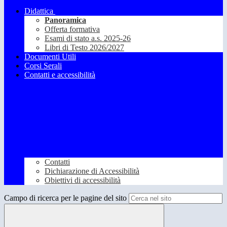
Didattica
Panoramica
Offerta formativa
Esami di stato a.s. 2025-26
Libri di Testo 2026/2027
Documenti Utili
Corsi Serali
Contatti e accessibilità
Contatti
Dichiarazione di Accessibilità
Obiettivi di accessibilità
Campo di ricerca per le pagine del sito