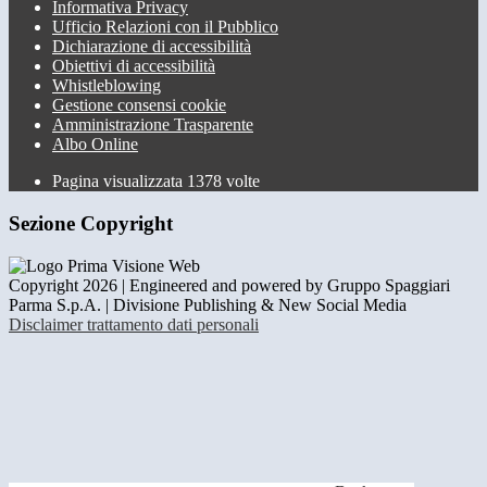
Informativa Privacy
Ufficio Relazioni con il Pubblico
Dichiarazione di accessibilità
Obiettivi di accessibilità
Whistleblowing
Gestione consensi cookie
Amministrazione Trasparente
Albo Online
Pagina visualizzata
1378
volte
Sezione Copyright
Copyright 2026 | Engineered and powered by Gruppo Spaggiari
Parma S.p.A. | Divisione Publishing & New Social Media
Disclaimer trattamento dati personali