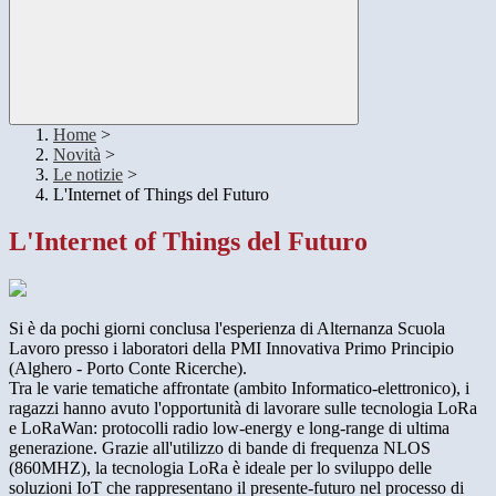
Home
>
Novità
>
Le notizie
>
L'Internet of Things del Futuro
L'Internet of Things del Futuro
Si è da pochi giorni conclusa l'esperienza di Alternanza Scuola
Lavoro presso i laboratori della PMI Innovativa Primo Principio
(Alghero - Porto Conte Ricerche).
Tra le varie tematiche affrontate (ambito Informatico-elettronico), i
ragazzi hanno avuto l'opportunità di lavorare sulle tecnologia LoRa
e LoRaWan: protocolli radio low-energy e long-range di ultima
generazione. Grazie all'utilizzo di bande di frequenza NLOS
(860MHZ), la tecnologia LoRa è ideale per lo sviluppo delle
soluzioni IoT che rappresentano il presente-futuro nel processo di