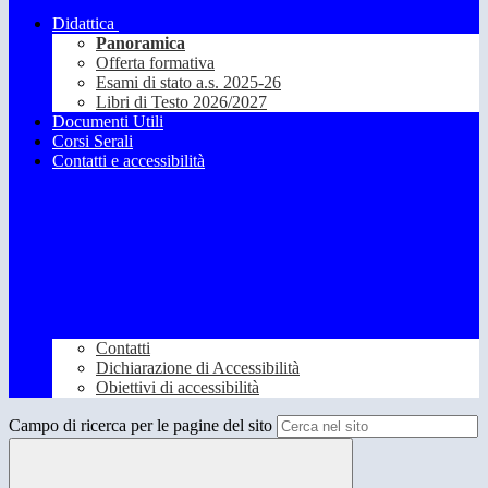
Didattica
Panoramica
Offerta formativa
Esami di stato a.s. 2025-26
Libri di Testo 2026/2027
Documenti Utili
Corsi Serali
Contatti e accessibilità
Contatti
Dichiarazione di Accessibilità
Obiettivi di accessibilità
Campo di ricerca per le pagine del sito