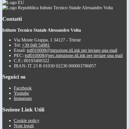
Istituto Tecnico Statale Alessandro Volta
Contatti
Istituto Tecnico Statale Alessandro Volta
Via Monte Grappa, 1 34127 - Trieste
Tel:
+39 040 54981
Email:
tstf010008@istruzione.it
Link per inviare una mail
PEC:
tstf010008@pec.istruzione.it
Link per inviare una mail
C.F.: 00193400322
IBAN: IT 23 R 01030 02230 000003786857
Seguici su
Facebook
Youtube
Instagram
Sezione Link Utili
Cookie policy
Note legali